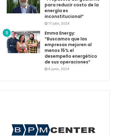
para reducir costo de la
energía es
inconstitucional”
17 julio, 2024
Emma Energy:
“Buscamos que las
empresas mejoren al
menos 15% el
desempeño energético
de sus operaciones”
6 junio, 2024