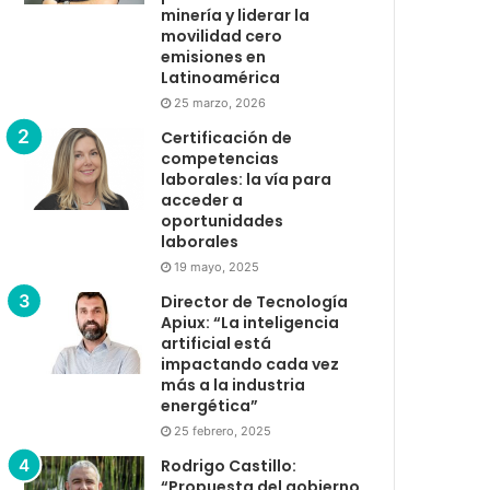
minería y liderar la
movilidad cero
emisiones en
Latinoamérica
25 marzo, 2026
Certificación de
competencias
laborales: la vía para
acceder a
oportunidades
laborales
19 mayo, 2025
Director de Tecnología
Apiux: “La inteligencia
artificial está
impactando cada vez
más a la industria
energética”
25 febrero, 2025
Rodrigo Castillo:
“Propuesta del gobierno