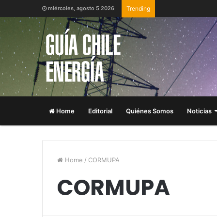
miércoles, agosto 5 2026
Trending
Home
Editorial
Quiénes Somos
Noticias
Home
/
CORMUPA
CORMUPA