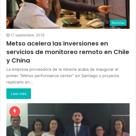
Noticias
17 septiembre, 2019
Metso acelera las inversiones en
servicios de monitoreo remoto en Chile
y China
La empresa proveedora de la minería acaba de inaugurar el
primer “Metso performance center” en Santiago y proyecta
replicarlo en…
Leer más