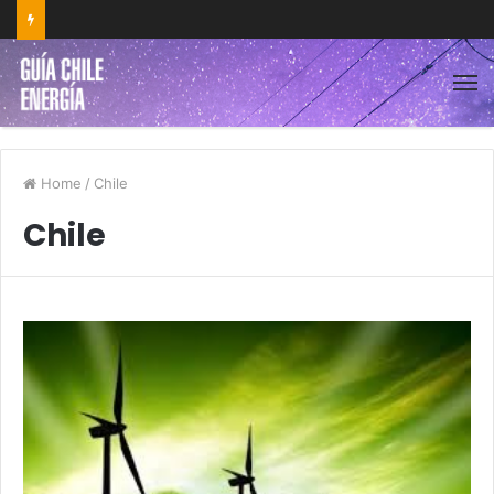
Home
/
Chile
Chile