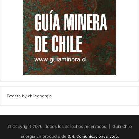
Tweets by chileenergia
© Copyright 2026, Todos los derechos reservados | Guía Chile
Energía un producto de
S.R. Comunicaciones Ltda.