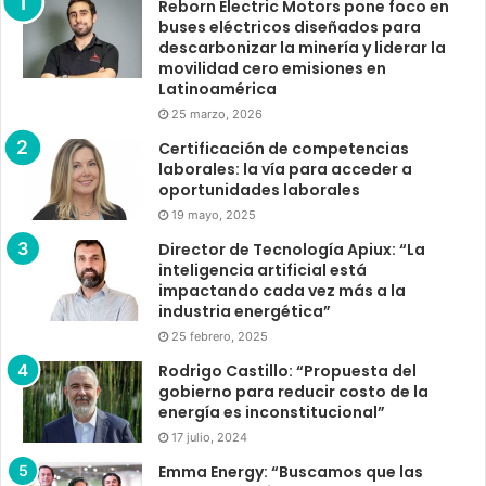
Reborn Electric Motors pone foco en
buses eléctricos diseñados para
descarbonizar la minería y liderar la
movilidad cero emisiones en
Latinoamérica
25 marzo, 2026
Certificación de competencias
laborales: la vía para acceder a
oportunidades laborales
19 mayo, 2025
Director de Tecnología Apiux: “La
inteligencia artificial está
impactando cada vez más a la
industria energética”
25 febrero, 2025
Rodrigo Castillo: “Propuesta del
gobierno para reducir costo de la
energía es inconstitucional”
17 julio, 2024
Emma Energy: “Buscamos que las