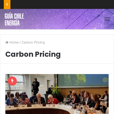
Home
/
Carbon Pricing
Carbon Pricing