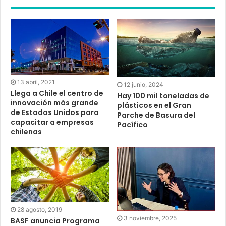
13 abril, 2021
12 junio, 2024
Llega a Chile el centro de
Hay 100 mil toneladas de
innovación más grande
plásticos en el Gran
de Estados Unidos para
Parche de Basura del
capacitar a empresas
Pacífico
chilenas
28 agosto, 2019
3 noviembre, 2025
BASF anuncia Programa