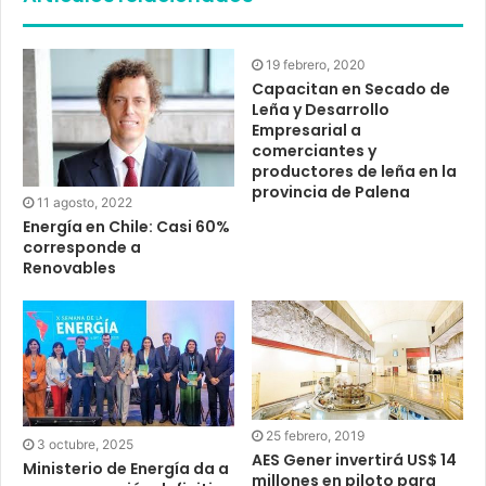
19 febrero, 2020
Capacitan en Secado de
Leña y Desarrollo
Empresarial a
comerciantes y
productores de leña en la
provincia de Palena
11 agosto, 2022
Energía en Chile: Casi 60%
corresponde a
Renovables
25 febrero, 2019
3 octubre, 2025
AES Gener invertirá US$ 14
Ministerio de Energía da a
millones en piloto para