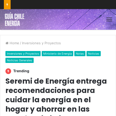
Home
/
Inversiones y Proyectos
Inversiones y Proyectos
Ministerio de Energía
Notas
Noticias
Noticias Generales
Trending
Seremi de Energía entrega
recomendaciones para
cuidar la energía en el
hogar y ahorrar en las