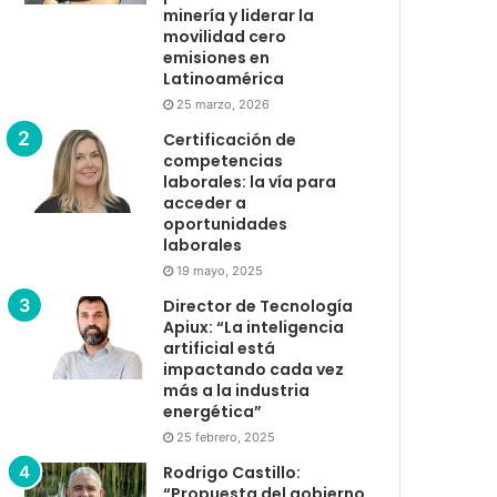
minería y liderar la
movilidad cero
emisiones en
Latinoamérica
25 marzo, 2026
Certificación de
competencias
laborales: la vía para
acceder a
oportunidades
laborales
19 mayo, 2025
Director de Tecnología
Apiux: “La inteligencia
artificial está
impactando cada vez
más a la industria
energética”
25 febrero, 2025
Rodrigo Castillo:
“Propuesta del gobierno