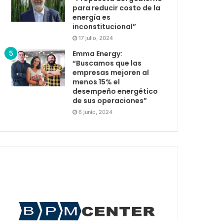
para reducir costo de la
energía es
inconstitucional”
17 julio, 2024
Emma Energy:
“Buscamos que las
empresas mejoren al
menos 15% el
desempeño energético
de sus operaciones”
6 junio, 2024