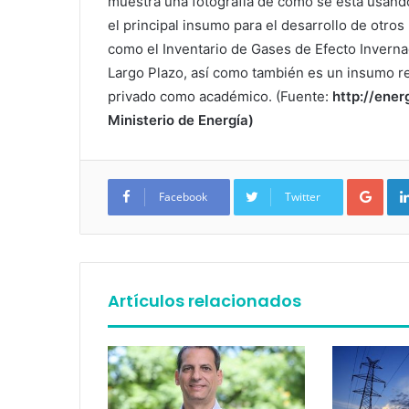
muestra una fotografía de cómo se está usando
el principal insumo para el desarrollo de otros
como el Inventario de Gases de Efecto Invernad
Largo Plazo, así como también es un insumo rel
privado como académico. (Fuente:
http://ener
Ministerio de Energía)
Google+
Facebook
Twitter
Artículos relacionados