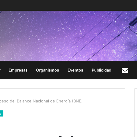
Empresas
Organismos
Eventos
Publicidad
Con
oceso del Balance Nacional de Energía (BNE)
s