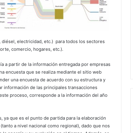
 diésel, electricidad, etc.) para todos los sectores
orte, comercio, hogares, etc.).
ía a partir de la información entregada por empresas
una encuesta que se realiza mediante el sitio web
onder una encuesta de acuerdo con su estructura y
r información de las principales transacciones
 este proceso, corresponde a la información del año
, ya que es el punto de partida para la elaboración
 (tanto a nivel nacional como regional), dado que nos