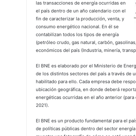
las transacciones de energía ocurridas en
el país dentro de un año calendario con el
fin de caracterizar la producción, venta, y
consumo energético nacional. En él se
contabilizan todos los tipos de energía
(petróleo crudo, gas natural, carbón, gasolinas,
económicos del país (Industria, minería, transp
El BNE es elaborado por el Ministerio de Energ
de los distintos sectores del país a través de 
habilitado para ello. Cada empresa debe resp
ubicación geográfica, en donde deberá reporta
energéticas ocurridas en el año anterior (para
2021).
El BNE es un producto fundamental para el país
de políticas públicas dentro del sector energía