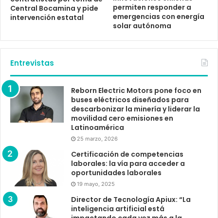
permiten responder a
Central Bocamina y pide
emergencias con energía
intervención estatal
solar autónoma
Entrevistas
Reborn Electric Motors pone foco en
buses eléctricos diseñados para
descarbonizar la minería y liderar la
movilidad cero emisiones en
Latinoamérica
25 marzo, 2026
Certificación de competencias
laborales: la vía para acceder a
oportunidades laborales
19 mayo, 2025
Director de Tecnología Apiux: “La
inteligencia artificial está
impactando cada vez más a la