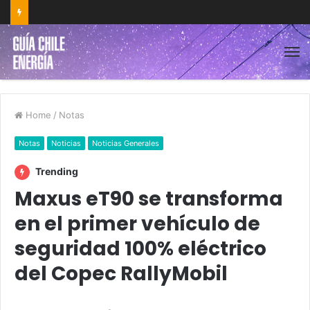
Home
/
Notas
Notas
Noticias
Noticias Generales
Trending
Maxus eT90 se transforma
en el primer vehículo de
seguridad 100% eléctrico
del Copec RallyMobil