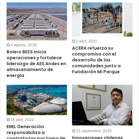
2 abril, 2021
4 agosto, 2026
ACERA refuerza su
Bolero BESS inicia
compromiso con el
operaciones y fortalece
desarrollo de las
liderazgo de AES Andes en
comunidades junto a
almacenamiento de
Fundación Mi Parque
energía
18 abril, 2022
ENEL Generación
23 septiembre, 2025
responsabiliza a
Innovaciones chilenas
contratistas por toma de