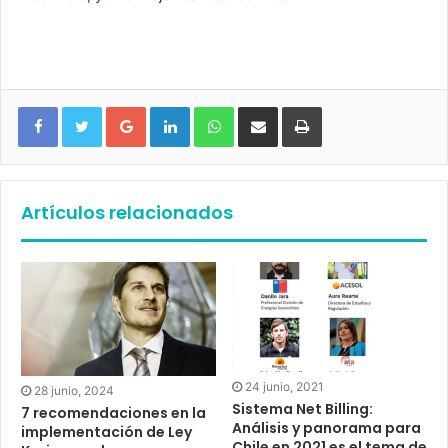
Google+
LinkedIn
WhatsApp
Compartir vía email
Imprimir
Artículos relacionados
24 junio, 2021
28 junio, 2024
Sistema Net Billing:
7 recomendaciones en la
Análisis y panorama para
implementación de Ley
Chile en 2021 es el tema de