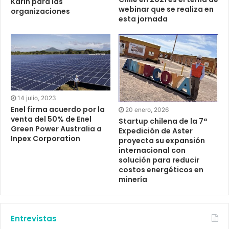
Karin para las
webinar que se realiza en
organizaciones
esta jornada
14 julio, 2023
Enel firma acuerdo por la
20 enero, 2026
venta del 50% de Enel
Startup chilena de la 7ª
Green Power Australia a
Expedición de Aster
Inpex Corporation
proyecta su expansión
internacional con
solución para reducir
costos energéticos en
minería
Entrevistas