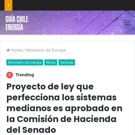
Home
/
Ministerio de Energía
Ministerio de Energía
Notas
Noticias
Trending
Proyecto de ley que
perfecciona los sistemas
medianos es aprobado en
la Comisión de Hacienda
del Senado