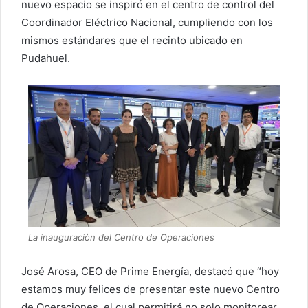
nuevo espacio se inspiró en el centro de control del
Coordinador Eléctrico Nacional, cumpliendo con los
mismos estándares que el recinto ubicado en
Pudahuel.
La inauguraciòn del Centro de Operaciones
José Arosa, CEO de Prime Energía, destacó que “hoy
estamos muy felices de presentar este nuevo Centro
de Operaciones, el cual permitirá no solo monitorear