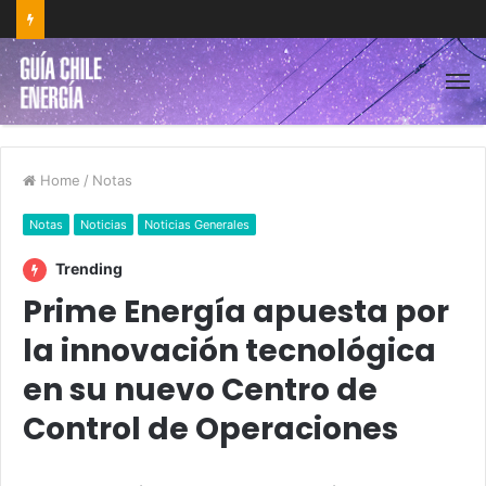
Home
/
Notas
Notas
Noticias
Noticias Generales
Trending
Prime Energía apuesta por
la innovación tecnológica
en su nuevo Centro de
Control de Operaciones