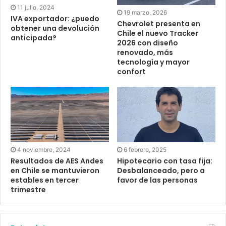
11 julio, 2024
19 marzo, 2026
IVA exportador: ¿puedo
Chevrolet presenta en
obtener una devolución
Chile el nuevo Tracker
anticipada?
2026 con diseño
renovado, más
tecnología y mayor
confort
4 noviembre, 2024
6 febrero, 2025
Resultados de AES Andes
Hipotecario con tasa fija:
en Chile se mantuvieron
Desbalanceado, pero a
estables en tercer
favor de las personas
trimestre