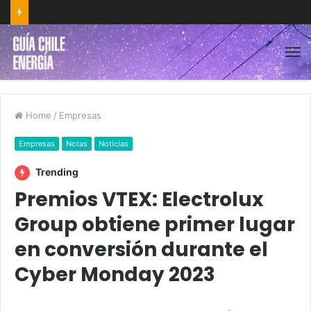
Home
/
Empresas
Empresas
Notas
Noticias
Trending
Premios VTEX: Electrolux
Group obtiene primer lugar
en conversión durante el
Cyber Monday 2023