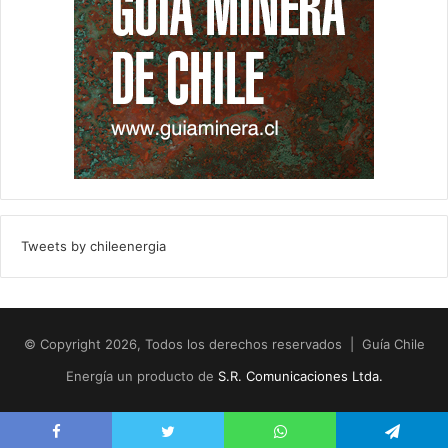
Tweets by chileenergia
© Copyright 2026, Todos los derechos reservados | Guía Chile
Energía un producto de
S.R. Comunicaciones Ltda.