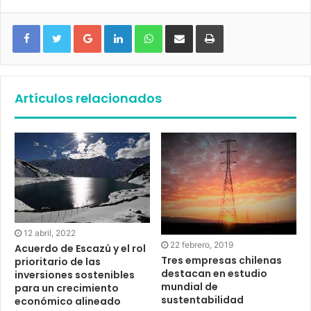
Google+
LinkedIn
WhatsApp
Compartir vía email
Imprimir
Artículos relacionados
12 abril, 2022
22 febrero, 2019
Acuerdo de Escazú y el rol
Tres empresas chilenas
prioritario de las
destacan en estudio
inversiones sostenibles
mundial de
para un crecimiento
sustentabilidad
económico alineado