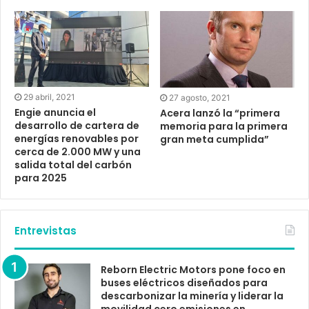
29 abril, 2021
27 agosto, 2021
Engie anuncia el
Acera lanzó la “primera
desarrollo de cartera de
memoria para la primera
energías renovables por
gran meta cumplida”
cerca de 2.000 MW y una
salida total del carbón
para 2025
Entrevistas
Reborn Electric Motors pone foco en
buses eléctricos diseñados para
descarbonizar la minería y liderar la
movilidad cero emisiones en