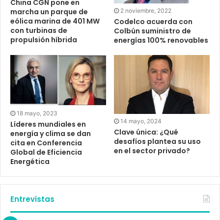
China CGN pone en
2 noviembre, 2022
marcha un parque de
eólica marina de 401 MW
Codelco acuerda con
con turbinas de
Colbún suministro de
propulsión híbrida
energías 100% renovables
18 mayo, 2023
14 mayo, 2024
Líderes mundiales en
Clave única: ¿Qué
energía y clima se dan
desafíos plantea su uso
cita en Conferencia
en el sector privado?
Global de Eficiencia
Energética
Entrevistas