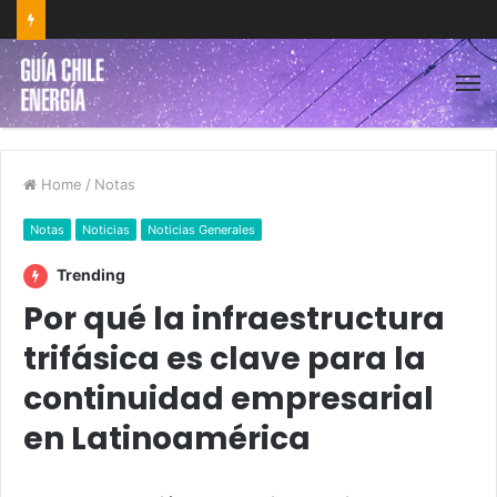
Home
/
Notas
Notas
Noticias
Noticias Generales
Trending
Por qué la infraestructura
trifásica es clave para la
continuidad empresarial
en Latinoamérica