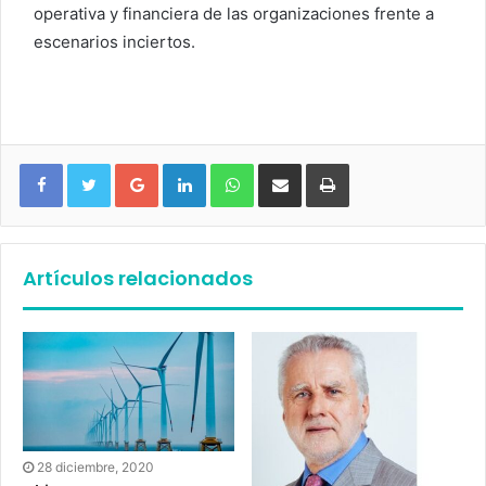
operativa y financiera de las organizaciones frente a
escenarios inciertos.
Google+
LinkedIn
WhatsApp
Compartir vía email
Imprimir
Artículos relacionados
28 diciembre, 2020