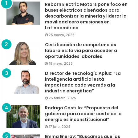
Reborn Electric Motors pone foco en
buses eléctricos diseñados para
descarbonizar la minería y liderar la
movilidad cero emisiones en
Latinoamérica
25 marzo, 2026
Certificación de competencias
laborales: la vía para acceder a
oportunidades laborales
19 mayo, 2025
Director de Tecnología Apiux: “La
inteligencia artificial está
impactando cada vez más a la
industria energética”
25 febrero, 2025
Rodrigo Castillo: “Propuesta del
gobierno para reducir costo de la
energía es inconstitucional”
17 julio, 2024
Emma Energy: “Buscamos que las