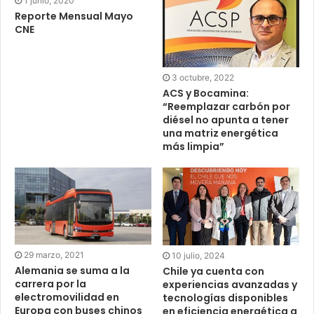
1 junio, 2020
Reporte Mensual Mayo
CNE
3 octubre, 2022
ACS y Bocamina:
“Reemplazar carbón por
diésel no apunta a tener
una matriz energética
más limpia”
29 marzo, 2021
10 julio, 2024
Alemania se suma a la
Chile ya cuenta con
carrera por la
experiencias avanzadas y
electromovilidad en
tecnologías disponibles
Europa con buses chinos
en eficiencia energética a