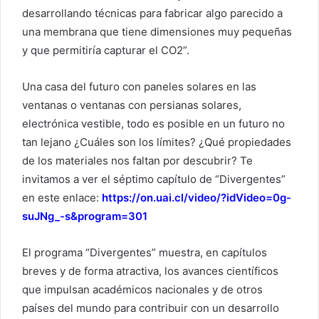
desarrollando técnicas para fabricar algo parecido a
una membrana que tiene dimensiones muy pequeñas
y que permitiría capturar el CO2”.
Una casa del futuro con paneles solares en las
ventanas o ventanas con persianas solares,
electrónica vestible, todo es posible en un futuro no
tan lejano ¿Cuáles son los límites? ¿Qué propiedades
de los materiales nos faltan por descubrir? Te
invitamos a ver el séptimo capítulo de “Divergentes”
en este enlace:
https://on.uai.cl/video/?idVideo=0g-
suJNg_-s&program=301
El programa “Divergentes” muestra, en capítulos
breves y de forma atractiva, los avances científicos
que impulsan académicos nacionales y de otros
países del mundo para contribuir con un desarrollo