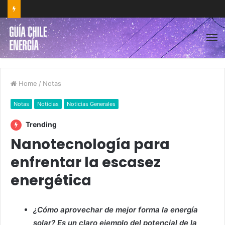
Home
/
Notas
Notas
Noticias
Noticias Generales
Trending
Nanotecnología para
enfrentar la escasez
energética
¿Cómo aprovechar de mejor forma la energía
solar? Es un claro ejemplo del potencial de la