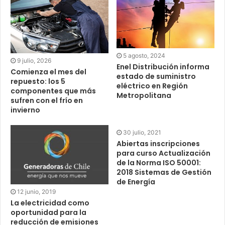
5 agosto, 2024
9 julio, 2026
Enel Distribución informa
Comienza el mes del
estado de suministro
repuesto: los 5
eléctrico en Región
componentes que más
Metropolitana
sufren con el frío en
invierno
30 julio, 2021
Abiertas inscripciones
para curso Actualización
de la Norma ISO 50001:
2018 Sistemas de Gestión
de Energía
12 junio, 2019
La electricidad como
oportunidad para la
reducción de emisiones