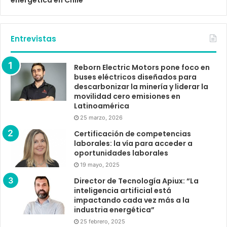
energética en Chile”
Entrevistas
Reborn Electric Motors pone foco en
buses eléctricos diseñados para
descarbonizar la minería y liderar la
movilidad cero emisiones en
Latinoamérica
25 marzo, 2026
Certificación de competencias
laborales: la vía para acceder a
oportunidades laborales
19 mayo, 2025
Director de Tecnología Apiux: “La
inteligencia artificial está
impactando cada vez más a la
industria energética”
25 febrero, 2025