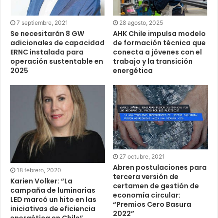
7 septiembre, 2021
28 agosto, 2025
Se necesitarán 8 GW
AHK Chile impulsa modelo
adicionales de capacidad
de formación técnica que
ERNC instalada para
conecta a jóvenes con el
operación sustentable en
trabajo y la transición
2025
energética
27 octubre, 2021
Abren postulaciones para
18 febrero, 2020
tercera versión de
Karien Volker: “La
certamen de gestión de
campaña de luminarias
economía circular:
LED marcó un hito en las
“Premios Cero Basura
iniciativas de eficiencia
2022”