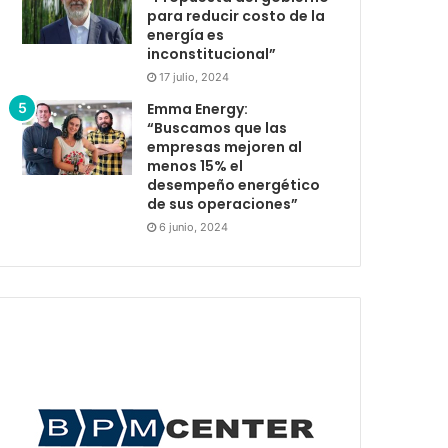
para reducir costo de la
energía es
inconstitucional”
17 julio, 2024
Emma Energy:
“Buscamos que las
empresas mejoren al
menos 15% el
desempeño energético
de sus operaciones”
6 junio, 2024