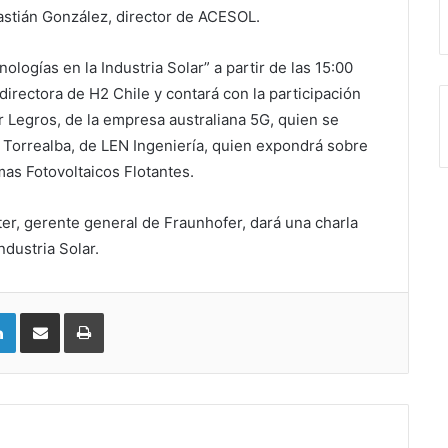
astián González, director de ACESOL.
logías en la Industria Solar” a partir de las 15:00
directora de H2 Chile y contará con la participación
 Legros, de la empresa australiana 5G, quien se
 Torrealba, de LEN Ingeniería, quien expondrá sobre
mas Fotovoltaicos Flotantes.
ter, gerente general de Fraunhofer, dará una charla
ndustria Solar.
LinkedIn
Compartir vía email
Imprimir