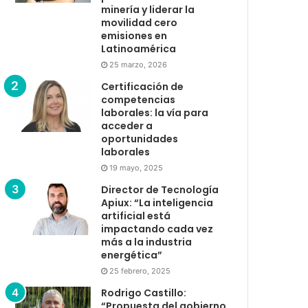
minería y liderar la
movilidad cero
emisiones en
Latinoamérica
25 marzo, 2026
Certificación de
competencias
laborales: la vía para
acceder a
oportunidades
laborales
19 mayo, 2025
Director de Tecnología
Apiux: “La inteligencia
artificial está
impactando cada vez
más a la industria
energética”
25 febrero, 2025
Rodrigo Castillo:
“Propuesta del gobierno