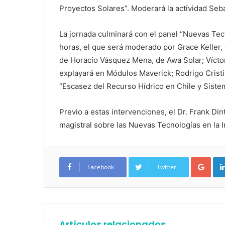
Proyectos Solares”. Moderará la actividad Seb
La jornada culminará con el panel “Nuevas Tecno
horas, el que será moderado por Grace Keller, 
de Horacio Vásquez Mena, de Awa Solar; Víctor
explayará en Módulos Maverick; Rodrigo Cristi
“Escasez del Recurso Hídrico en Chile y Siste
Previo a estas intervenciones, el Dr. Frank Din
magistral sobre las Nuevas Tecnologías en la I
Google+
Facebook
Twitter
Artículos relacionados