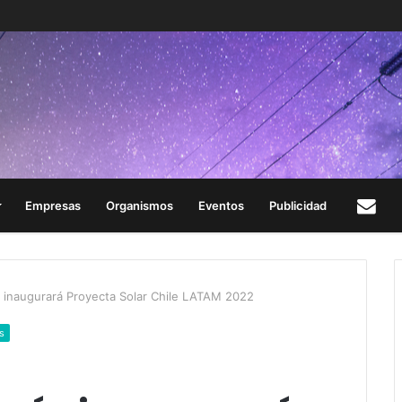
Empresas
Organismos
Eventos
Publicidad
Con
a inaugurará Proyecta Solar Chile LATAM 2022
s