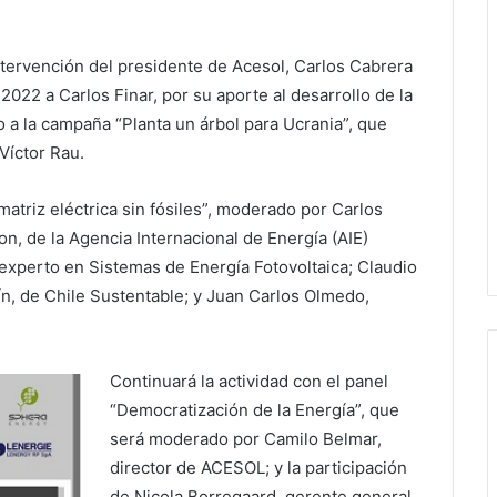
ntervención del presidente de Acesol, Carlos Cabrera
2022 a Carlos Finar, por su aporte al desarrollo de la
o a la campaña “Planta un árbol para Ucrania”, que
Víctor Rau.
matriz eléctrica sin fósiles”, moderado por Carlos
n, de la Agencia Internacional de Energía (AIE)
y experto en Sistemas de Energía Fotovoltaica; Claudio
n, de Chile Sustentable; y Juan Carlos Olmedo,
.
Continuará la actividad con el panel
“Democratización de la Energía”, que
será moderado por Camilo Belmar,
director de ACESOL; y la participación
de Nicola Borregaard, gerente general