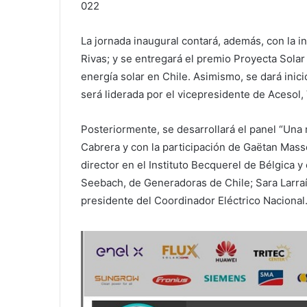
022
La jornada inaugural contará, además, con la i
Rivas; y se entregará el premio Proyecta Solar 
energía solar en Chile. Asimismo, se dará inici
será liderada por el vicepresidente de Acesol, 
Posteriormente, se desarrollará el panel “Una 
Cabrera y con la participación de Gaëtan Masso
director en el Instituto Becquerel de Bélgica 
Seebach, de Generadoras de Chile; Sara Larraí
presidente del Coordinador Eléctrico Nacional