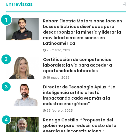
Entrevistas
Reborn Electric Motors pone foco en
buses eléctricos diseñados para
descarbonizar la minería y liderar la
movilidad cero emisiones en
Latinoamérica
25 marzo, 2026
Certificación de competencias
laborales: la vía para acceder a
oportunidades laborales
19 mayo, 2025
Director de Tecnología Apiux: “La
inteligencia artificial está
impactando cada vez más a la
industria energética”
25 febrero, 2025
Rodrigo Castillo: “Propuesta del
gobierno para reducir costo de la
energía es inconstitucional”