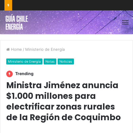
Home
/
Ministerio de Energía
Ministerio de Energía
Notas
Noticias
Trending
Ministra Jiménez anuncia
$1.000 millones para
electrificar zonas rurales
de la Región de Coquimbo