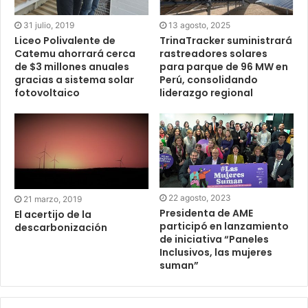
31 julio, 2019
13 agosto, 2025
Liceo Polivalente de
TrinaTracker suministrará
Catemu ahorrará cerca
rastreadores solares
de $3 millones anuales
para parque de 96 MW en
gracias a sistema solar
Perú, consolidando
fotovoltaico
liderazgo regional
22 agosto, 2023
21 marzo, 2019
Presidenta de AME
El acertijo de la
participó en lanzamiento
descarbonización
de iniciativa “Paneles
Inclusivos, las mujeres
suman”