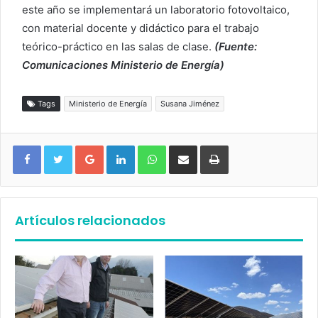
este año se implementará un laboratorio fotovoltaico,
con material docente y didáctico para el trabajo
teórico-práctico en las salas de clase.
(Fuente:
Comunicaciones Ministerio de Energía)
Tags
Ministerio de Energía
Susana Jiménez
Google+
LinkedIn
WhatsApp
Compartir vía email
Imprimir
Artículos relacionados