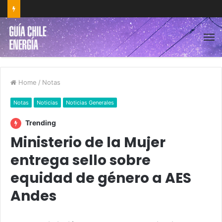
Home
/
Notas
Notas
Noticias
Noticias Generales
Trending
Ministerio de la Mujer
entrega sello sobre
equidad de género a AES
Andes