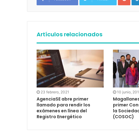
Artículos relacionados
23 febrero, 2021
10 junio, 20
AgenciaSE abre primer
Magallanes
llamado para rendir los
primer Con
exámenes en línea del
la Sociedad
Registro Energético
(COSOC)