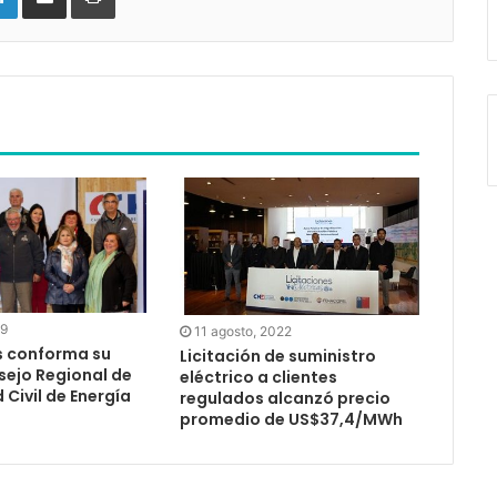
19
11 agosto, 2022
 conforma su
Licitación de suministro
sejo Regional de
eléctrico a clientes
 Civil de Energía
regulados alcanzó precio
promedio de US$37,4/MWh