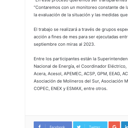
“Contaremos con un monitoreo constante de la
la evaluación de la situación y las medidas qu
El trabajo se realizará a través de grupos esp
acción a fines de mes para ser ejecutadas ent
septiembre con miras al 2023.
Entre los participantes están la Superintenden
Nacional de Energía, el Coordinador Eléctric
Acera, Acesol, APEMEC, ACSP, GPM, EEAG, AC
Asociación de Molineros del Sur, Asociación 
COPEC, ENEX y ESMAX, entre otros.
Google+
Facebook
Twitter