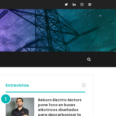
Sidebar
Buscar
tacto
Entrevistas
Reborn Electric Motors
pone foco en buses
eléctricos diseñados
para descarbonizar la