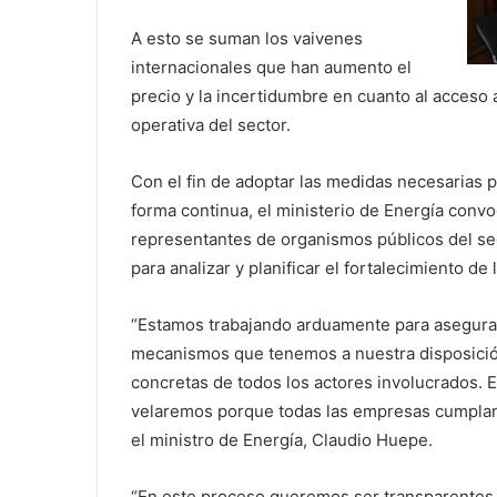
A esto se suman los vaivenes
internacionales que han aumento el
precio y la incertidumbre en cuanto al acceso
operativa del sector.
Con el fin de adoptar las medidas necesarias p
forma continua, el ministerio de Energía convo
representantes de organismos públicos del sect
para analizar y planificar el fortalecimiento de
“Estamos trabajando arduamente para asegurar 
mecanismos que tenemos a nuestra disposició
concretas de todos los actores involucrados. E
velaremos porque todas las empresas cumplan 
el ministro de Energía, Claudio Huepe.
“En este proceso queremos ser transparentes c