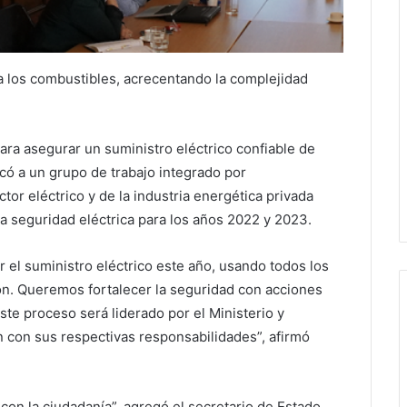
 a los combustibles, acrecentando la complejidad
ara asegurar un suministro eléctrico confiable de
có a un grupo de trabajo integrado por
or eléctrico y de la industria energética privada
 la seguridad eléctrica para los años 2022 y 2023.
el suministro eléctrico este año, usando todos los
n. Queremos fortalecer la seguridad con acciones
ste proceso será liderado por el Ministerio y
con sus respectivas responsabilidades”, afirmó
on la ciudadanía”, agregó el secretario de Estado.