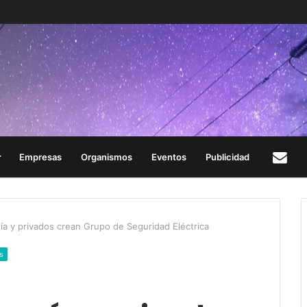
Empresas
Organismos
Eventos
Publicidad
Con
ía y privados crean Grupo de Seguridad Eléctrica
s