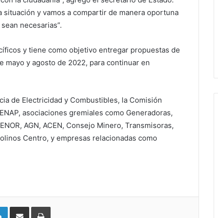
 situación y vamos a compartir de manera oportuna
e sean necesarias”.
ecíficos y tiene como objetivo entregar propuestas de
re mayo y agosto de 2022, para continuar en
cia de Electricidad y Combustibles, la Comisión
o, ENAP, asociaciones gremiales como Generadoras,
ENOR, AGN, ACEN, Consejo Minero, Transmisoras,
Molinos Centro, y empresas relacionadas como
LinkedIn
Compartir vía email
Imprimir