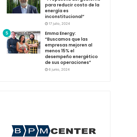
para reducir costo de la
energía es
inconstitucional”
17 julio, 2024
Emma Energy:
“Buscamos que las
empresas mejoren al
menos 15% el
desempeño energético
de sus operaciones”
6 junio, 2024