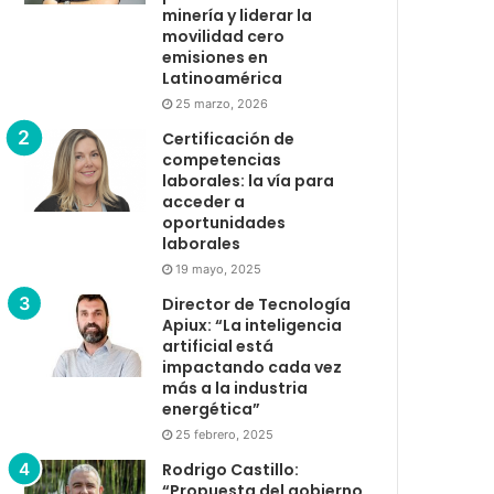
minería y liderar la
movilidad cero
emisiones en
Latinoamérica
25 marzo, 2026
Certificación de
competencias
laborales: la vía para
acceder a
oportunidades
laborales
19 mayo, 2025
Director de Tecnología
Apiux: “La inteligencia
artificial está
impactando cada vez
más a la industria
energética”
25 febrero, 2025
Rodrigo Castillo:
“Propuesta del gobierno