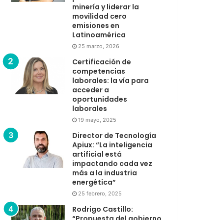
minería y liderar la
movilidad cero
emisiones en
Latinoamérica
25 marzo, 2026
Certificación de
competencias
laborales: la vía para
acceder a
oportunidades
laborales
19 mayo, 2025
Director de Tecnología
Apiux: “La inteligencia
artificial está
impactando cada vez
más a la industria
energética”
25 febrero, 2025
Rodrigo Castillo:
“Propuesta del gobierno