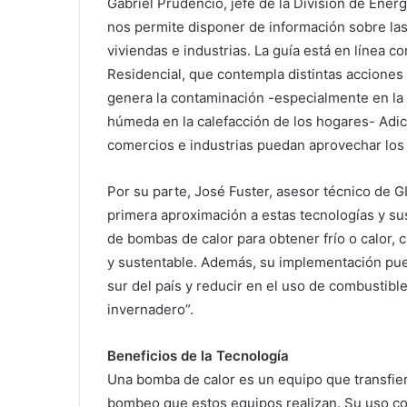
Gabriel Prudencio, jefe de la División de Energ
nos permite disponer de información sobre la
viviendas e industrias. La guía está en línea c
Residencial, que contempla distintas acciones
genera la contaminación -especialmente en la 
húmeda en la calefacción de los hogares- Adic
comercios e industrias puedan aprovechar los b
Por su parte, José Fuster, asesor técnico de GI
primera aproximación a estas tecnologías y sus
de bombas de calor para obtener frío o calor,
y sustentable. Además, su implementación pue
sur del país y reducir en el uso de combustible
invernadero”.
Beneficios de la Tecnología
Una bomba de calor es un equipo que transfier
bombeo que estos equipos realizan. Su uso con