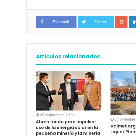
Google+
Facebook
Twitter
Artículos relacionados
25 septiembre, 2021
5 noviembre
Abren fondo para impulsar
Valmet org
uso de la energía solar en la
Liquor Pla
pequeña minería y la minería