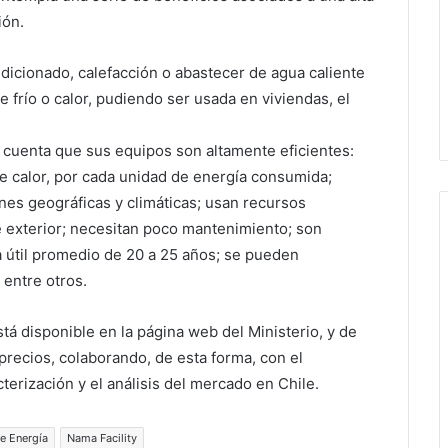
ión.
ndicionado, calefacción o abastecer de agua caliente
e frío o calor, pudiendo ser usada en viviendas, el
e cuenta que sus equipos son altamente eficientes:
e calor, por cada unidad de energía consumida;
es geográficas y climáticas; usan recursos
re exterior; necesitan poco mantenimiento; son
a útil promedio de 20 a 25 años; se pueden
 entre otros.
tá disponible en la página web del Ministerio, y de
 precios, colaborando, de esta forma, con el
terización y el análisis del mercado en Chile.
de Energía
Nama Facility