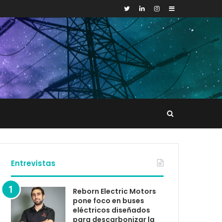
Sidebar
Buscar
tacto
Entrevistas
Reborn Electric Motors
pone foco en buses
eléctricos diseñados
para descarbonizar la