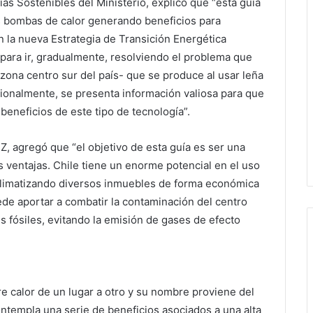
ías Sostenibles del Ministerio, explicó que “esta guía
s bombas de calor generando beneficios para
on la nueva Estrategia de Transición Energética
 para ir, gradualmente, resolviendo el problema que
zona centro sur del país- que se produce al usar leña
ionalmente, se presenta información valiosa para que
eneficios de este tipo de tecnología”.
Z, agregó que “el objetivo de esta guía es ser una
 ventajas. Chile tiene un enorme potencial en el uso
 climatizando diversos inmuebles de forma económica
de aportar a combatir la contaminación del centro
s fósiles, evitando la emisión de gases de efecto
e calor de un lugar a otro y su nombre proviene del
templa una serie de beneficios asociados a una alta