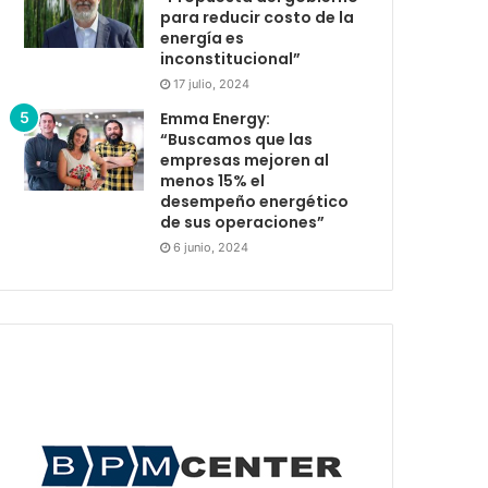
para reducir costo de la
energía es
inconstitucional”
17 julio, 2024
Emma Energy:
“Buscamos que las
empresas mejoren al
menos 15% el
desempeño energético
de sus operaciones”
6 junio, 2024