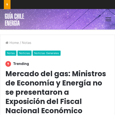
Home
/
Notas
Notas
Noticias
Noticias Generales
Trending
Mercado del gas: Ministros
de Economía y Energía no
se presentaron a
Exposición del Fiscal
Nacional Económico