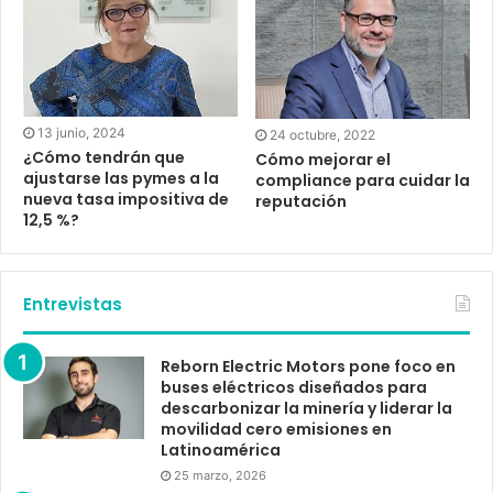
13 junio, 2024
24 octubre, 2022
¿Cómo tendrán que
Cómo mejorar el
ajustarse las pymes a la
compliance para cuidar la
nueva tasa impositiva de
reputación
12,5 %?
Entrevistas
Reborn Electric Motors pone foco en
buses eléctricos diseñados para
descarbonizar la minería y liderar la
movilidad cero emisiones en
Latinoamérica
25 marzo, 2026