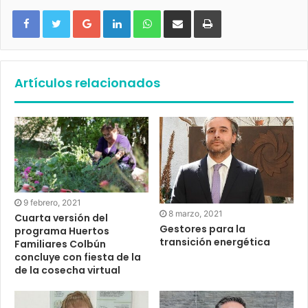
Google+
LinkedIn
WhatsApp
Compartir vía email
Imprimir
Artículos relacionados
9 febrero, 2021
8 marzo, 2021
Cuarta versión del
Gestores para la
programa Huertos
transición energética
Familiares Colbún
concluye con fiesta de la
de la cosecha virtual