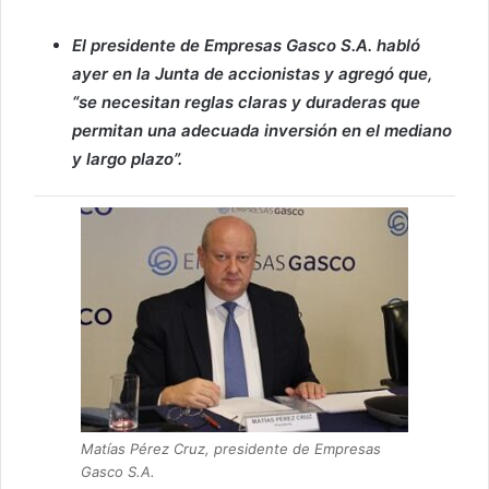
El presidente de Empresas Gasco S.A. habló
ayer en la Junta de accionistas y agregó que,
“se necesitan reglas claras y duraderas que
permitan una adecuada inversión en el mediano
y largo plazo”.
Matías Pérez Cruz, presidente de Empresas
Gasco S.A.