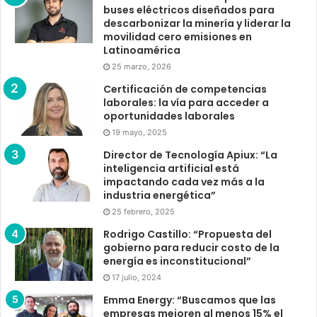
buses eléctricos diseñados para
descarbonizar la minería y liderar la
movilidad cero emisiones en
Latinoamérica
25 marzo, 2026
Certificación de competencias
laborales: la vía para acceder a
oportunidades laborales
19 mayo, 2025
Director de Tecnología Apiux: “La
inteligencia artificial está
impactando cada vez más a la
industria energética”
25 febrero, 2025
Rodrigo Castillo: “Propuesta del
gobierno para reducir costo de la
energía es inconstitucional”
17 julio, 2024
Emma Energy: “Buscamos que las
empresas mejoren al menos 15% el