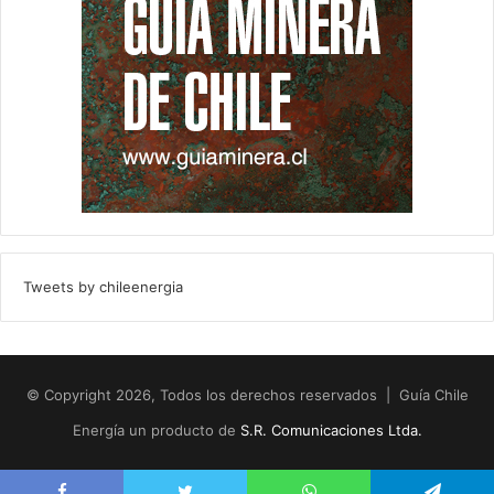
Tweets by chileenergia
© Copyright 2026, Todos los derechos reservados | Guía Chile
Energía un producto de
S.R. Comunicaciones Ltda.