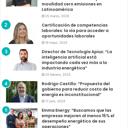
movilidad cero emisiones en
Latinoamérica
25 marzo, 2026
Certificación de competencias
laborales: la vía para acceder a
oportunidades laborales
19 mayo, 2025
Director de Tecnología Apiux: “La
inteligencia artificial está
impactando cada vez más a la
industria energética”
25 febrero, 2025
Rodrigo Castillo: “Propuesta del
gobierno para reducir costo de la
energía es inconstitucional”
17 julio, 2024
Emma Energy: “Buscamos que las
empresas mejoren al menos 15% el
desempeño energético de sus
operaciones”