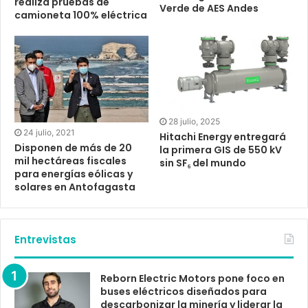
realiza pruebas de
Verde de AES Andes
camioneta 100% eléctrica
28 julio, 2025
24 julio, 2021
Hitachi Energy entregará
Disponen de más de 20
la primera GIS de 550 kV
mil hectáreas fiscales
sin SF₆ del mundo
para energías eólicas y
solares en Antofagasta
Entrevistas
Reborn Electric Motors pone foco en
buses eléctricos diseñados para
descarbonizar la minería y liderar la