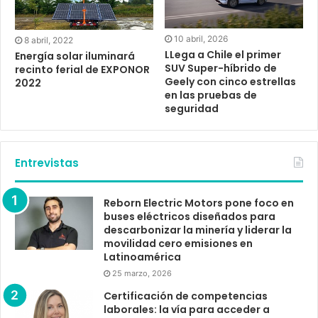
10 abril, 2026
8 abril, 2022
LLega a Chile el primer
Energía solar iluminará
SUV Super-híbrido de
recinto ferial de EXPONOR
Geely con cinco estrellas
2022
en las pruebas de
seguridad
Entrevistas
Reborn Electric Motors pone foco en
buses eléctricos diseñados para
descarbonizar la minería y liderar la
movilidad cero emisiones en
Latinoamérica
25 marzo, 2026
Certificación de competencias
laborales: la vía para acceder a