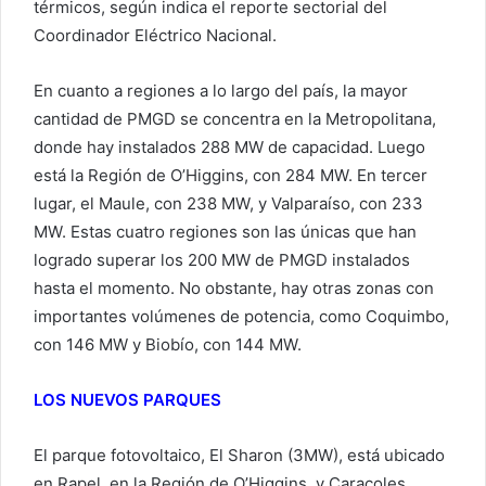
térmicos, según indica el reporte sectorial del
Coordinador Eléctrico Nacional.
En cuanto a regiones a lo largo del país, la mayor
cantidad de PMGD se concentra en la Metropolitana,
donde hay instalados 288 MW de capacidad. Luego
está la Región de O’Higgins, con 284 MW. En tercer
lugar, el Maule, con 238 MW, y Valparaíso, con 233
MW. Estas cuatro regiones son las únicas que han
logrado superar los 200 MW de PMGD instalados
hasta el momento. No obstante, hay otras zonas con
importantes volúmenes de potencia, como Coquimbo,
con 146 MW y Biobío, con 144 MW.
LOS NUEVOS PARQUES
El parque fotovoltaico, El Sharon (3MW), está ubicado
en Rapel, en la Región de O’Higgins, y Caracoles