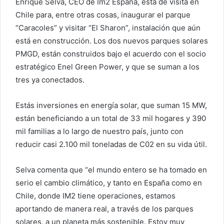
Enrique Selva, CEO de Im2 España, está de visita en
Chile para, entre otras cosas, inaugurar el parque
“Caracoles” y visitar “El Sharon”, instalación que aún
está en construcción. Los dos nuevos parques solares
PMGD, están construidos bajo el acuerdo con el socio
estratégico Enel Green Power, y que se suman a los
tres ya conectados.
Estás inversiones en energía solar, que suman 15 MW,
están beneficiando a un total de 33 mil hogares y 390
mil familias a lo largo de nuestro país, junto con
reducir casi 2.100 mil toneladas de C02 en su vida útil.
Selva comenta que “el mundo entero se ha tomado en
serio el cambio climático, y tanto en España como en
Chile, donde IM2 tiene operaciones, estamos
aportando de manera real, a través de los parques
solares, a un planeta más sostenible. Estoy muy