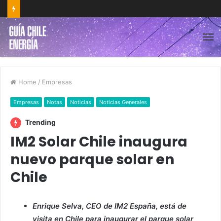
Home
/
Empresas
Empresas
Notas
Noticias
Noticias Generales
Trending
IM2 Solar Chile inaugura
nuevo parque solar en
Chile
Enrique Selva, CEO de IM2 España, está de
visita en Chile para inaugurar el parque solar