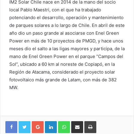
IM2 Solar Chile nace en 2014 de la mano del socio
local Pablo Maestri, con el que ha trabajado
potenciando el desarrollo, operación y mantenimiento
de parques solares a lo largo de Chile. En abril de este
año dio un paso grande al asociarse con Enel Green
Power en más de 10 proyectos de PMGD, y hace unos
meses dio el salto a las ligas mayores y participa, de la
mano de Enel Green Power en el parque “Campos del
Sol”, ubicado a 60 km al noreste de Copiapó, en la
Región de Atacama, considerado el proyecto solar
fotovoltaico más grande de Latam, con más de 382
MW.
Google+
LinkedIn
WhatsApp
Compartir vía email
Imprimir