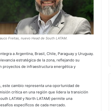
lauco Freitas, nuevo Head de South LATAM.
integra a Argentina, Brasil, Chile, Paraguay y Uruguay.
levancia estratégica de la zona, reflejando su
n proyectos de infraestructura energética y
os, este cambio representa una oportunidad de
sión crítica en una región que lidera la transición
(South LATAM y North LATAM) permite una
desafíos específicos de cada mercado.