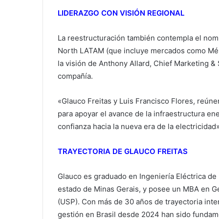
LIDERAZGO CON VISIÓN REGIONAL
La reestructuración también contempla el no
North LATAM (que incluye mercados como Méxi
la visión de Anthony Allard, Chief Marketing &
compañía.
«Glauco Freitas y Luis Francisco Flores, reúnen
para apoyar el avance de la infraestructura en
confianza hacia la nueva era de la electricidad
TRAYECTORIA DE GLAUCO FREITAS
Glauco es graduado en Ingeniería Eléctrica de l
estado de Minas Gerais, y posee un MBA en Ge
(USP). Con más de 30 años de trayectoria inte
gestión en Brasil desde 2024 han sido fundamen