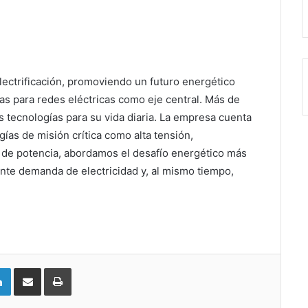
electrificación, promoviendo un futuro energético
as para redes eléctricas como eje central. Más de
 tecnologías para su vida diaria. La empresa cuenta
ías de misión crítica como alta tensión,
 de potencia, abordamos el desafío energético más
ente demanda de electricidad y, al mismo tiempo,
LinkedIn
Compartir vía email
Imprimir