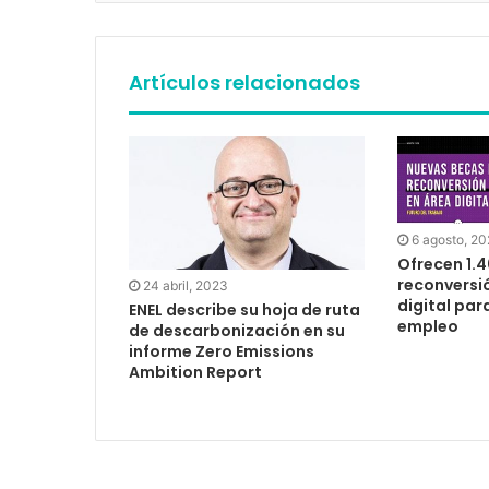
Artículos relacionados
6 agosto, 20
Ofrecen 1.
reconversió
24 abril, 2023
digital par
ENEL describe su hoja de ruta
empleo
de descarbonización en su
informe Zero Emissions
Ambition Report