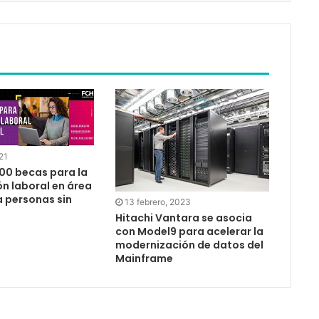
21
400 becas para la
n laboral en área
a personas sin
13 febrero, 2023
Hitachi Vantara se asocia
con Model9 para acelerar la
modernización de datos del
Mainframe