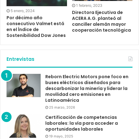
1 febrero, 2023
5 enero, 2024
Directora Ejecutiva de
Por décimo año
ACERA A.G. planteó al
consecutivo Valmet está
canciller alemán mayor
en el Índice de
cooperación tecnológica
Sostenibilidad Dow Jones
Entrevistas
Reborn Electric Motors pone foco en
buses eléctricos diseñados para
descarbonizar la minería y liderar la
movilidad cero emisiones en
Latinoamérica
25 marzo, 2026
Certificación de competencias
laborales: la vía para acceder a
oportunidades laborales
19 mayo, 2025