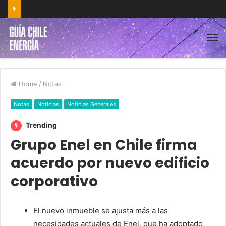
Home
/
Notas
Notas
Noticias
Noticias Generales
Trending
Grupo Enel en Chile firma
acuerdo por nuevo edificio
corporativo
El nuevo inmueble se ajusta más a las
necesidades actuales de Enel, que ha adoptado