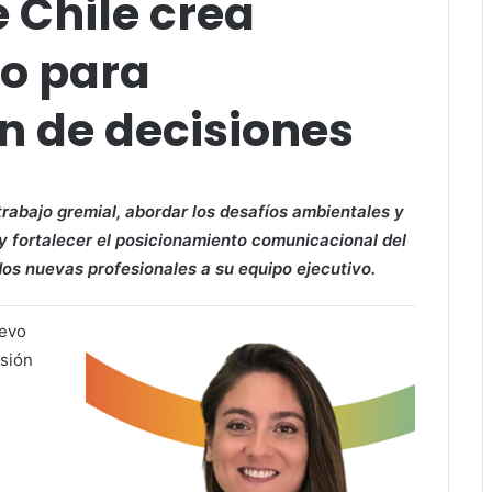
 Chile crea
vo para
 de decisiones
 trabajo gremial, abordar los desafíos ambientales y
, y fortalecer el posicionamiento comunicacional del
dos nuevas profesionales a su equipo ejecutivo.
uevo
isión