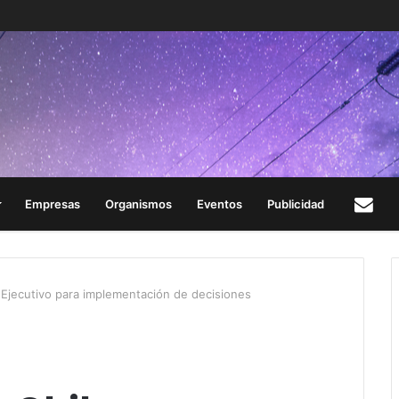
Empresas
Organismos
Eventos
Publicidad
Con
Ejecutivo para implementación de decisiones