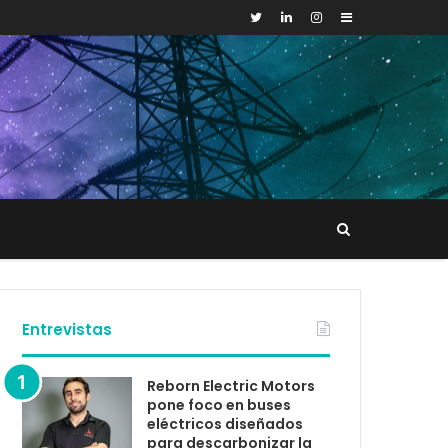
Sidebar
Buscar
tacto
Entrevistas
Reborn Electric Motors
pone foco en buses
eléctricos diseñados
para descarbonizar la