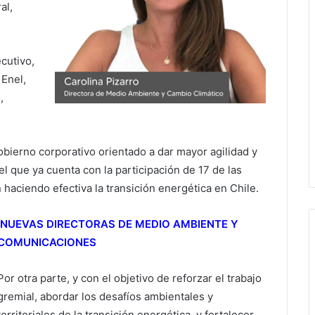
al,
cutivo,
 Enel,
,
gobierno corporativo orientado a dar mayor agilidad y
l que ya cuenta con la participación de 17 de las
haciendo efectiva la transición energética en Chile.
NUEVAS DIRECTORAS DE MEDIO AMBIENTE Y
COMUNICACIONES
Por otra parte, y con el objetivo de reforzar el trabajo
gremial, abordar los desafíos ambientales y
territoriales de la transición energética, y fortalecer