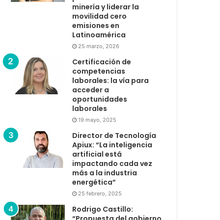
minería y liderar la
movilidad cero
emisiones en
Latinoamérica
25 marzo, 2026
Certificación de
competencias
laborales: la vía para
acceder a
oportunidades
laborales
19 mayo, 2025
Director de Tecnología
Apiux: “La inteligencia
artificial está
impactando cada vez
más a la industria
energética”
25 febrero, 2025
Rodrigo Castillo:
“Propuesta del gobierno