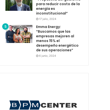
para reducir costo de la
energía es
inconstitucional”
17 julio, 2024
Emma Energy:
“Buscamos que las
empresas mejoren al
menos 15% el
desempeño energético
de sus operaciones”
6 junio, 2024