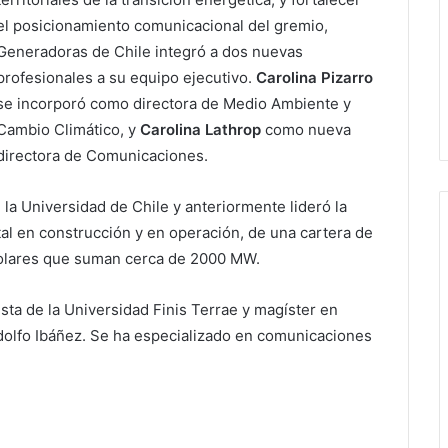
el posicionamiento comunicacional del gremio,
Generadoras de Chile integró a dos nuevas
profesionales a su equipo ejecutivo.
Carolina Pizarro
se incorporó como directora de Medio Ambiente y
Cambio Climático, y
Carolina Lathrop
como nueva
directora de Comunicaciones.
 la Universidad de Chile y anteriormente lideró la
al en construcción y en operación, de una cartera de
solares que suman cerca de 2000 MW.
ista de la Universidad Finis Terrae y magíster en
dolfo Ibáñez. Se ha especializado en comunicaciones