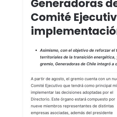
Generadoras de
Comité Ejecuti
implementación
Asimismo, con el objetivo de reforzar el
territoriales de la transición energética
gremio, Generadoras de Chile integró a 
A partir de agosto, el gremio cuenta con un n
Comité Ejecutivo que tendrá como principal m
implementar las decisiones adoptadas por el
Directorio. Este órgano estará compuesto por
nueve miembros representantes de distintas
empresas asociadas, además del presidente