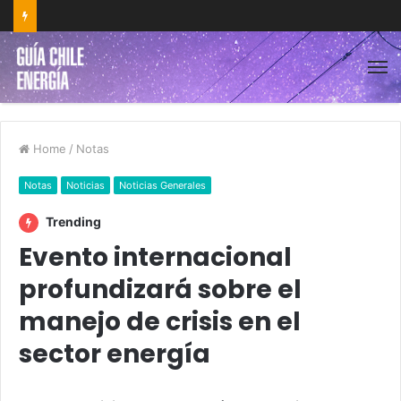
Home
/
Notas
Notas
Noticias
Noticias Generales
Trending
Evento internacional
profundizará sobre el
manejo de crisis en el
sector energía