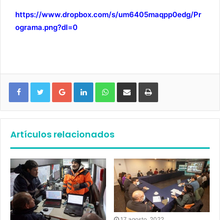
https://www.dropbox.com/s/um6405maqpp0edg/Pr
ograma.png?dl=0
Google+
LinkedIn
WhatsApp
Compartir vía email
Imprimir
Artículos relacionados
17 agosto, 2022