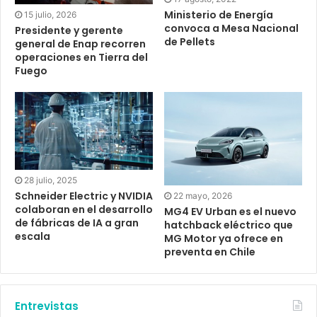
Ministerio de Energía
15 julio, 2026
convoca a Mesa Nacional
Presidente y gerente
de Pellets
general de Enap recorren
operaciones en Tierra del
Fuego
28 julio, 2025
Schneider Electric y NVIDIA
22 mayo, 2026
colaboran en el desarrollo
MG4 EV Urban es el nuevo
de fábricas de IA a gran
hatchback eléctrico que
escala
MG Motor ya ofrece en
preventa en Chile
Entrevistas