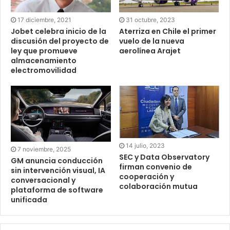
17 diciembre, 2021
31 octubre, 2023
Jobet celebra inicio de la
Aterriza en Chile el primer
discusión del proyecto de
vuelo de la nueva
ley que promueve
aerolínea Arajet
almacenamiento
electromovilidad
14 julio, 2023
7 noviembre, 2025
SEC y Data Observatory
GM anuncia conducción
firman convenio de
sin intervención visual, IA
cooperación y
conversacional y
colaboración mutua
plataforma de software
unificada