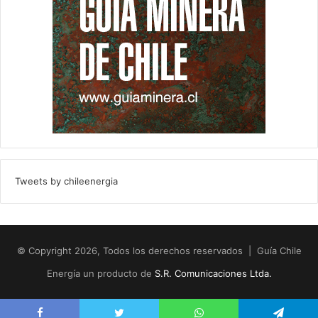
Tweets by chileenergia
© Copyright 2026, Todos los derechos reservados | Guía Chile
Energía un producto de
S.R. Comunicaciones Ltda.