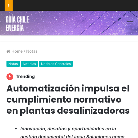
Home
/
Notas
Notas
Noticias
Noticias Generales
Trending
Automatización impulsa el
cumplimiento normativo
en plantas desalinizadoras
Innovación, desafíos y oportunidades en la
gestión documental del agua Soluciones como