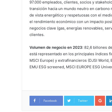
97.000 empleados, clientes, socios y stakehol
transición hacia un mundo neutro en carbono 
de vista energético y respetuosas con el medi
el rendimiento económico con un impacto posi
negocios clave (gas, energías renovables, serv
clientes.
Volumen de negocio en 2023:
82,6 billones de
está representado en los principales índices 
MSCI Europe) y extrafinancieros (DJSI World, 
EMU ESG screened, MSCI EUROPE ESG Universa
Google+
Facebook
Twitter