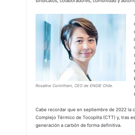
sindicatos, colaboradores, comunidad y autori
Rosaline Corinthien, CEO de ENGIE Chile.
Cabe recordar que en septiembre de 2022 la c
Complejo Térmico de Tocopilla (CTT) y, tras es
generación a carbón de forma definitiva.