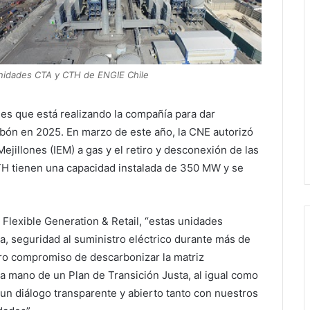
nidades CTA y CTH de ENGIE Chile
nes que está realizando la compañía para dar
bón en 2025. En marzo de este año, la CNE autorizó
ejillones (IEM) a gas y el retiro y desconexión de las
TH tienen una capacidad instalada de 350 MW y se
Flexible Generation & Retail, “estas unidades
a, seguridad al suministro eléctrico durante más de
o compromiso de descarbonizar la matriz
a mano de un Plan de Transición Justa, al igual como
 un diálogo transparente y abierto tanto con nuestros