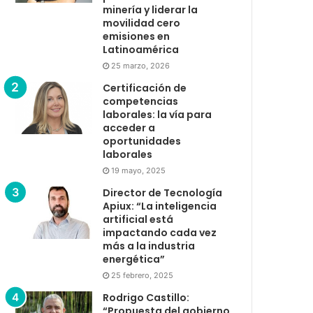
minería y liderar la
movilidad cero
emisiones en
Latinoamérica
25 marzo, 2026
Certificación de
competencias
laborales: la vía para
acceder a
oportunidades
laborales
19 mayo, 2025
Director de Tecnología
Apiux: “La inteligencia
artificial está
impactando cada vez
más a la industria
energética”
25 febrero, 2025
Rodrigo Castillo:
“Propuesta del gobierno