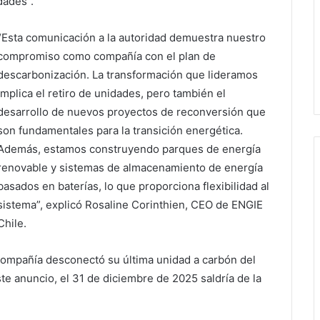
dades”.
“Esta comunicación a la autoridad demuestra nuestro
compromiso como compañía con el plan de
descarbonización. La transformación que lideramos
implica el retiro de unidades, pero también el
desarrollo de nuevos proyectos de reconversión que
son fundamentales para la transición energética.
Además, estamos construyendo parques de energía
renovable y sistemas de almacenamiento de energía
basados en baterías, lo que proporciona flexibilidad al
sistema”, explicó Rosaline Corinthien, CEO de ENGIE
Chile.
ompañía desconectó su última unidad a carbón del
te anuncio, el 31 de diciembre de 2025 saldría de la