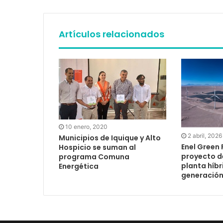
Artículos relacionados
10 enero, 2020
2 abril, 2026
Municipios de Iquique y Alto
Enel Green
Hospicio se suman al
proyecto d
programa Comuna
planta híbr
Energética
generación 