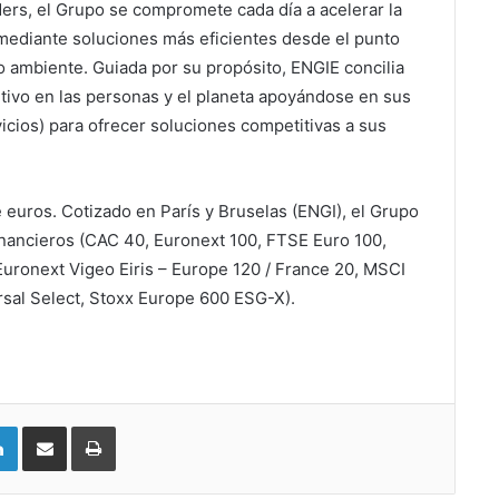
ders, el Grupo se compromete cada día a acelerar la
mediante soluciones más eficientes desde el punto
o ambiente. Guiada por su propósito, ENGIE concilia
tivo en las personas y el planeta apoyándose en sus
icios) para ofrecer soluciones competitivas a sus
 euros. Cotizado en París y Bruselas (ENGI), el Grupo
financieros (CAC 40, Euronext 100, FTSE Euro 100,
Euronext Vigeo Eiris – Europe 120 / France 20, MSCI
l Select, Stoxx Europe 600 ESG-X).
LinkedIn
Compartir vía email
Imprimir