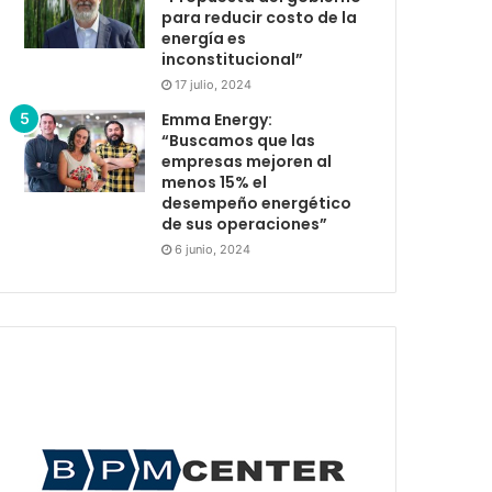
para reducir costo de la
energía es
inconstitucional”
17 julio, 2024
Emma Energy:
“Buscamos que las
empresas mejoren al
menos 15% el
desempeño energético
de sus operaciones”
6 junio, 2024