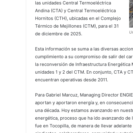
las unidades Central Termoeléctrica
Andina (CTA) y Central Termoeléctrica
Hornitos (CTH), ubicadas en el Complejo
Térmico de Mejillones (CTM), para el 31
U
de diciembre de 2025.
Esta información se suma a las diversas accio
cumplimiento a su compromiso de salir del car
la reconversión de Infraestructura Energética M
unidades 1 y 2 del CTM. En conjunto, CTA y C
encuentran operativas desde 2011.
Para Gabriel Marcuz, Managing Director ENGIE 
aportan y aportaron energía y, en consecuenci
una década. Hoy estamos avanzando en nuestr
energética, proceso que ha ido avanzando de l
fue en Tocopilla, de manera de llevar adelante