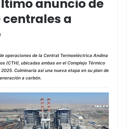
último anuncio de
 centrales a
e
 de operaciones de la Central Termoeléctrica Andina
itos (CTH), ubicadas ambas en el Complejo Térmico
e 2025. Culminaría así una nueva etapa en su plan de
 generación a carbón.