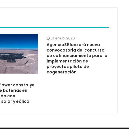
31 enero, 2020
AgenciaSE lanzará nueva
convocatoria del concurso
de cofinanciamiento para la
implementación de
proyectos piloto de
cogeneración
 Power construye
e baterías en
ida con
solar y eólica