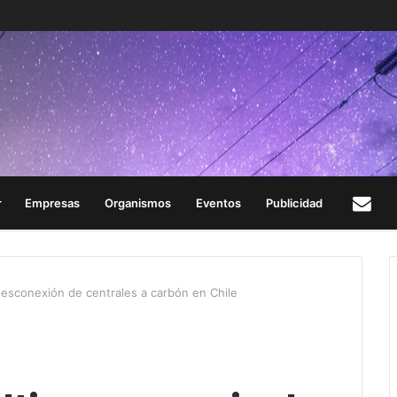
Empresas
Organismos
Eventos
Publicidad
Con
esconexión de centrales a carbón en Chile