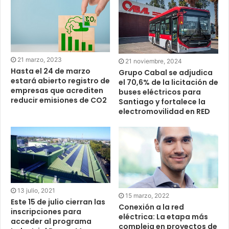
21 marzo, 2023
21 noviembre, 2024
Hasta el 24 de marzo
Grupo Cabal se adjudica
estará abierto registro de
el 70,6% de la licitación de
empresas que acrediten
buses eléctricos para
reducir emisiones de CO2
Santiago y fortalece la
electromovilidad en RED
13 julio, 2021
15 marzo, 2022
Este 15 de julio cierran las
Conexión a la red
inscripciones para
eléctrica: La etapa más
acceder al programa
compleja en proyectos de