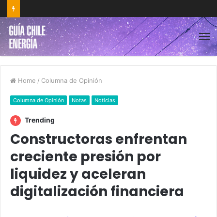
Home
/
Columna de Opinión
Columna de Opinión
Notas
Noticias
Trending
Constructoras enfrentan
creciente presión por
liquidez y aceleran
digitalización financiera