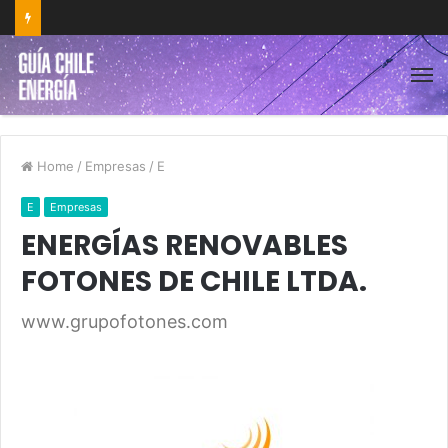
Home
/
Empresas
/
E
E
Empresas
ENERGÍAS RENOVABLES
FOTONES DE CHILE LTDA.
www.grupofotones.com