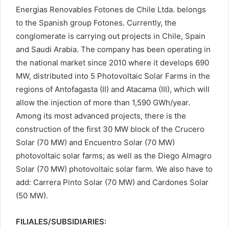
Energias Renovables Fotones de Chile Ltda. belongs
to the Spanish group Fotones. Currently, the
conglomerate is carrying out projects in Chile, Spain
and Saudi Arabia. The company has been operating in
the national market since 2010 where it develops 690
MW, distributed into 5 Photovoltaic Solar Farms in the
regions of Antofagasta (II) and Atacama (III), which will
allow the injection of more than 1,590 GWh/year.
Among its most advanced projects, there is the
construction of the first 30 MW block of the Crucero
Solar (70 MW) and Encuentro Solar (70 MW)
photovoltaic solar farms; as well as the Diego Almagro
Solar (70 MW) photovoltaic solar farm. We also have to
add: Carrera Pinto Solar (70 MW) and Cardones Solar
(50 MW).
FILIALES/SUBSIDIARIES: