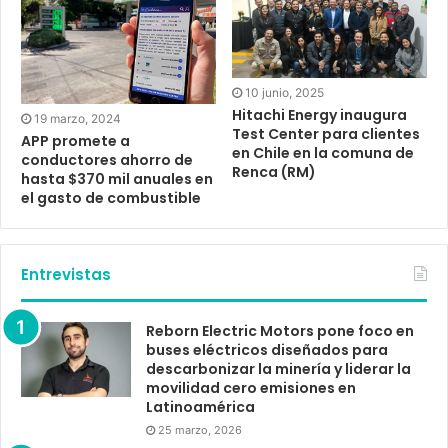
10 junio, 2025
Hitachi Energy inaugura
19 marzo, 2024
Test Center para clientes
APP promete a
en Chile en la comuna de
conductores ahorro de
Renca (RM)
hasta $370 mil anuales en
el gasto de combustible
Entrevistas
Reborn Electric Motors pone foco en
buses eléctricos diseñados para
descarbonizar la minería y liderar la
movilidad cero emisiones en
Latinoamérica
25 marzo, 2026