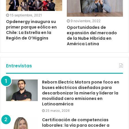
15 septiembre, 2021
Opdenergy inaugura su
9 noviembre, 2022
primer parque eólico en
Oportunidades de
Chile: La Estrella en la
expansión del mercado
Región de O’Higgins
de la Nube Híbrida en
América Latina
Entrevistas
Reborn Electric Motors pone foco en
buses eléctricos diseñados para
descarbonizar la minería y liderar la
movilidad cero emisiones en
Latinoamérica
25 marzo, 2026
Certificación de competencias
laborales: la vía para acceder a