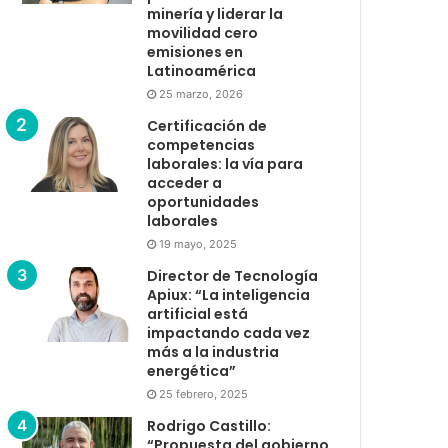
minería y liderar la
movilidad cero
emisiones en
Latinoamérica
25 marzo, 2026
Certificación de
competencias
laborales: la vía para
acceder a
oportunidades
laborales
19 mayo, 2025
Director de Tecnología
Apiux: “La inteligencia
artificial está
impactando cada vez
más a la industria
energética”
25 febrero, 2025
Rodrigo Castillo:
“Propuesta del gobierno