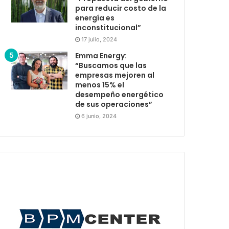
para reducir costo de la
energía es
inconstitucional”
17 julio, 2024
Emma Energy:
“Buscamos que las
empresas mejoren al
menos 15% el
desempeño energético
de sus operaciones”
6 junio, 2024