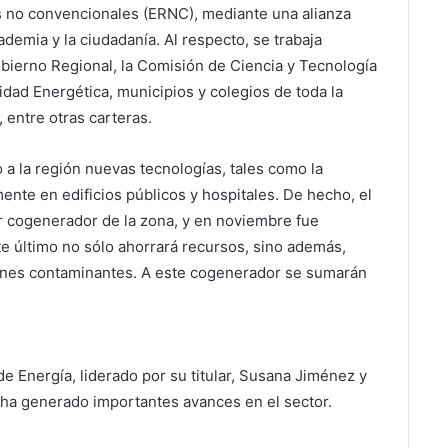
s no convencionales (ERNC), mediante una alianza
cademia y la ciudadanía. Al respecto, se trabaja
bierno Regional, la Comisión de Ciencia y Tecnología
dad Energética, municipios y colegios de toda la
, entre otras carteras.
 a la región nuevas tecnologías, tales como la
nte en edificios públicos y hospitales. De hecho, el
or cogenerador de la zona, y en noviembre fue
e último no sólo ahorrará recursos, sino además,
ones contaminantes. A este cogenerador se sumarán
 de Energía, liderado por su titular, Susana Jiménez y
, ha generado importantes avances en el sector.