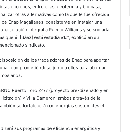
tintas opciones; entre ellas, geotermia y biomasa,
lizar otras alternativas como la que le fue ofrecida
s de Enap Magallanes, consistente en instalar una
r una solución integral a Puerto Williams y se sumaría
s que él [Sáez] está estudiando”, explicó en su
mencionado sindicato.
disposición de los trabajadores de Enap para aportar
egional, comprometiéndose junto a ellos para abordar
ximos años.
a ERNC Puerto Toro 24/7 (proyecto pre-diseñado y en
 licitación) y Villa Cameron; ambos a través de la
, también se fortalecerá con energías sostenibles el
dizará sus programas de eficiencia energética y