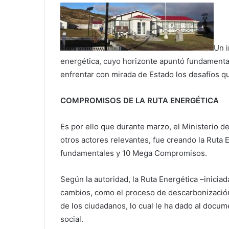
Un i
energética, cuyo horizonte apuntó fundamenta
enfrentar con mirada de Estado los desafíos qu
COMPROMISOS DE LA RUTA ENERGÉTICA
Es por ello que durante marzo, el Ministerio d
otros actores relevantes, fue creando la Ruta 
fundamentales y 10 Mega Compromisos.
Según la autoridad, la Ruta Energética –inici
cambios, como el proceso de descarbonización
de los ciudadanos, lo cual le ha dado al docum
social.