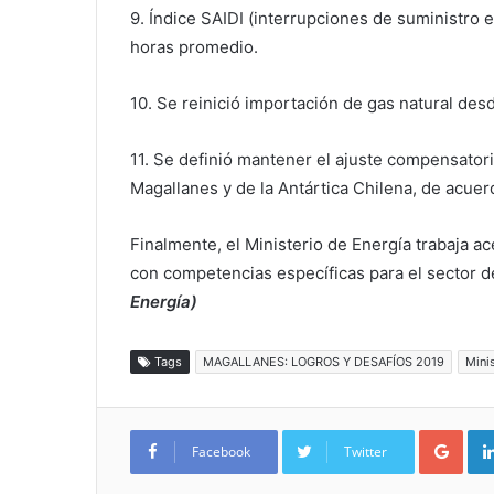
9. Índice SAIDI (interrupciones de suministro e
horas promedio.
10. Se reinició importación de gas natural des
11. Se definió mantener el ajuste compensatori
Magallanes y de la Antártica Chilena, de acuer
Finalmente, el Ministerio de Energía trabaja a
con competencias específicas para el sector d
Energía)
Tags
MAGALLANES: LOGROS Y DESAFÍOS 2019
Mini
Google+
Facebook
Twitter