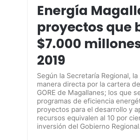
Energía Magall
proyectos que 
$7.000 millones
2019
Según la Secretaría Regional, l
manera directa por la cartera d
GORE de Magallanes; los que se
programas de eficiencia energét
proyectos para el desarrollo y a
recursos equivalen al 10 por ci
inversión del Gobierno Regional