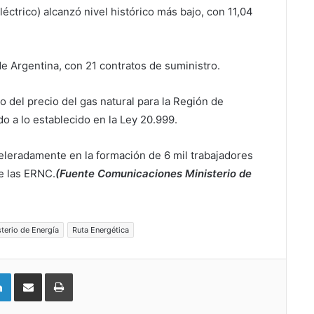
léctrico) alcanzó nivel histórico más bajo, con 11,04
de Argentina, con 21 contratos de suministro.
o del precio del gas natural para la Región de
do a lo establecido en la Ley 20.999.
celeradamente en la formación de 6 mil trabajadores
e las ERNC.
(Fuente Comunicaciones Ministerio de
sterio de Energía
Ruta Energética
LinkedIn
Compartir vía email
Imprimir