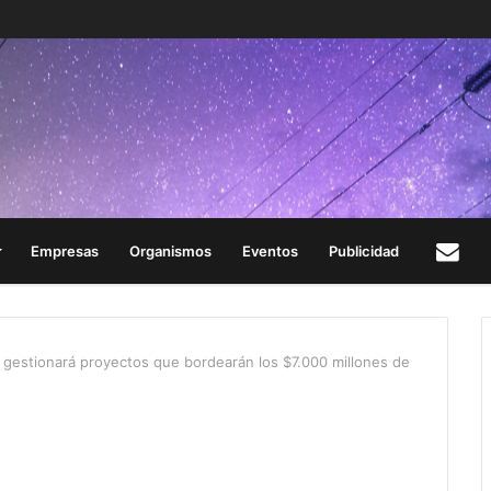
Empresas
Organismos
Eventos
Publicidad
Con
 gestionará proyectos que bordearán los $7.000 millones de