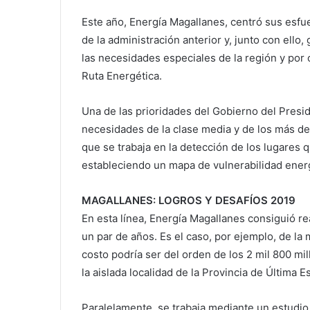
Este año, Energía Magallanes, centró sus esf
de la administración anterior y, junto con ello,
las necesidades especiales de la región y por
Ruta Energética.
Una de las prioridades del Gobierno del Presid
necesidades de la clase media y de los más de
que se trabaja en la detección de los lugares q
estableciendo un mapa de vulnerabilidad ener
MAGALLANES: LOGROS Y DESAFÍOS 2019
En esta línea, Energía Magallanes consiguió r
un par de años. Es el caso, por ejemplo, de la 
costo podría ser del orden de los 2 mil 800 mi
la aislada localidad de la Provincia de Última 
Paralelamente, se trabaja mediante un estudio, 