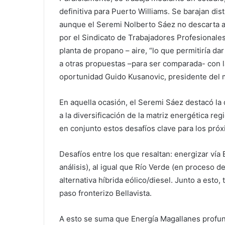
definitiva para Puerto Williams. Se barajan dis
aunque el Seremi Nolberto Sáez no descarta ana
por el Sindicato de Trabajadores Profesionale
planta de propano – aire, “lo que permitiría da
a otras propuestas –para ser comparada- con la
oportunidad Guido Kusanovic, presidente del 
En aquella ocasión, el Seremi Sáez destacó la 
a la diversificación de la matriz energética r
en conjunto estos desafíos clave para los pró
Desafíos entre los que resaltan: energizar ví
análisis), al igual que Río Verde (en proceso de
alternativa híbrida eólico/diesel. Junto a esto
paso fronterizo Bellavista.
A esto se suma que Energía Magallanes profun