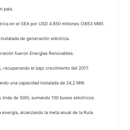
l país.
trica en el SEA por USD 4.850 millones (3653 MW).
instalada de generación eléctrica.
eración fueron Energías Renovables.
, recuperando el bajo crecimiento del 2017.
zando una capacidad instalada de 24,2 MW.
os (más de 500), sumando 100 buses eléctricos.
 energía, alcanzando la meta anual de la Ruta