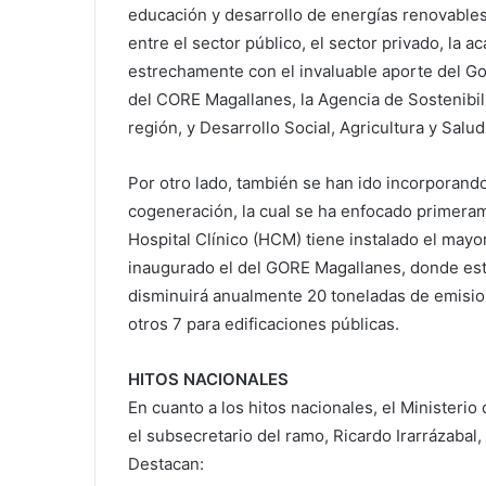
educación y desarrollo de energías renovable
entre el sector público, el sector privado, la a
estrechamente con el invaluable aporte del Go
del CORE Magallanes, la Agencia de Sostenibili
región, y Desarrollo Social, Agricultura y Salud
Por otro lado, también se han ido incorporando
cogeneración, la cual se ha enfocado primerame
Hospital Clínico (HCM) tiene instalado el may
inaugurado el del GORE Magallanes, donde est
disminuirá anualmente 20 toneladas de emisi
otros 7 para edificaciones públicas.
HITOS NACIONALES
En cuanto a los hitos nacionales, el Ministerio
el subsecretario del ramo, Ricardo Irarrázabal
Destacan: