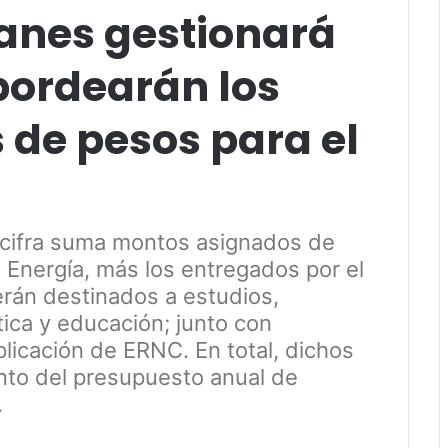
anes gestionará
bordearán los
 de pesos para el
a cifra suma montos asignados de
e Energía, más los entregados por el
rán destinados a estudios,
ica y educación; junto con
plicación de ERNC. En total, dichos
ento del presupuesto anual de
.