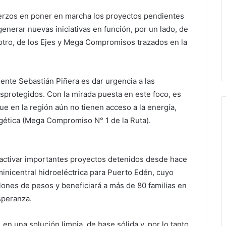
uerzos en poner en marcha los proyectos pendientes
 generar nuevas iniciativas en función, por un lado, de
 otro, de los Ejes y Mega Compromisos trazados en la
ente Sebastián Piñera es dar urgencia a las
sprotegidos. Con la mirada puesta en este foco, es
ue en la región aún no tienen acceso a la energía,
gética (Mega Compromiso N° 1 de la Ruta).
eactivar importantes proyectos detenidos desde hace
minicentral hidroeléctrica para Puerto Edén, cuyo
llones de pesos y beneficiará a más de 80 familias en
Esperanza.
en una solución limpia, de base sólida y, por lo tanto,