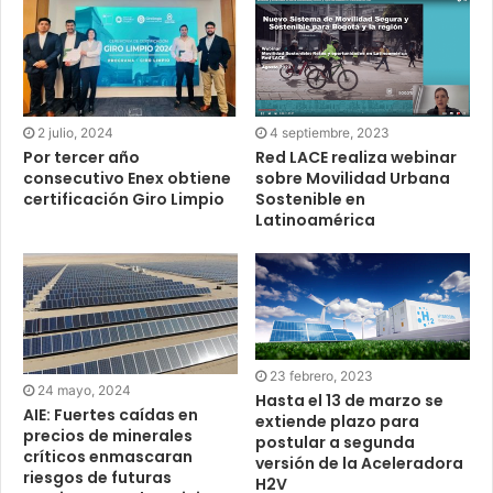
4 septiembre, 2023
2 julio, 2024
Red LACE realiza webinar
Por tercer año
sobre Movilidad Urbana
consecutivo Enex obtiene
Sostenible en
certificación Giro Limpio
Latinoamérica
23 febrero, 2023
24 mayo, 2024
Hasta el 13 de marzo se
AIE: Fuertes caídas en
extiende plazo para
precios de minerales
postular a segunda
críticos enmascaran
versión de la Aceleradora
riesgos de futuras
H2V