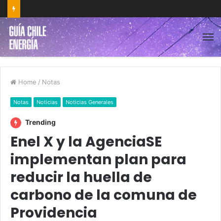
Home
/
Notas
Notas
Noticias
Noticias Generales
Trending
Enel X y la AgenciaSE
implementan plan para
reducir la huella de
carbono de la comuna de
Providencia