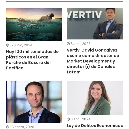
8 abril, 2025
12 junio, 2024
Vertiv: David Goncalvez
Hay 100 mil toneladas de
asume como director de
plásticos en el Gran
Market Development y
Parche de Basura del
director (i) de Canales
Pacífico
Latam
8 abril, 2024
Ley de Delitos Económicos
13 enero, 2026