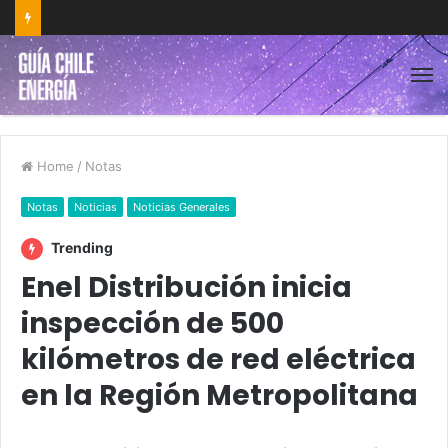
Home
/
Notas
Notas
Noticias
Noticias Generales
Trending
Enel Distribución inicia
inspección de 500
kilómetros de red eléctrica
en la Región Metropolitana