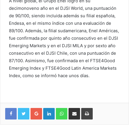
A nivel global, el Grupo Enel logró en su
decimonoveno año en el DJSI World, una puntuación
de 90/100, siendo incluida además su filial española,
Endesa, en el mismo índice con una evaluación de
89/100. Además, la filial sudamericana, Enel Américas,
fue confirmada por quinto año consecutivo en el DJSI
Emerging Markets y en el DJSI MILA y por sexto año
consecutivo en el DJSI Chile, con una puntuación de
87/100. Asimismo, fue confirmada en el FTSE4Good
Emerging Index y FTSE4Good Latin America Markets
Index, como se informó hace unos días.
Google+
LinkedIn
WhatsApp
Compartir vía email
Imprimir