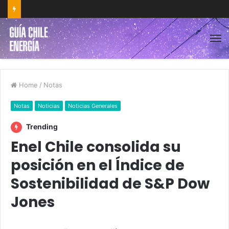
Home
/
Notas
Notas
Noticias
Noticias Generales
Trending
Enel Chile consolida su
posición en el Índice de
Sostenibilidad de S&P Dow
Jones