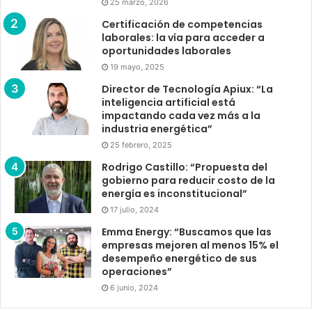
25 marzo, 2026
Certificación de competencias
laborales: la vía para acceder a
oportunidades laborales
19 mayo, 2025
Director de Tecnología Apiux: “La
inteligencia artificial está
impactando cada vez más a la
industria energética”
25 febrero, 2025
Rodrigo Castillo: “Propuesta del
gobierno para reducir costo de la
energía es inconstitucional”
17 julio, 2024
Emma Energy: “Buscamos que las
empresas mejoren al menos 15% el
desempeño energético de sus
operaciones”
6 junio, 2024