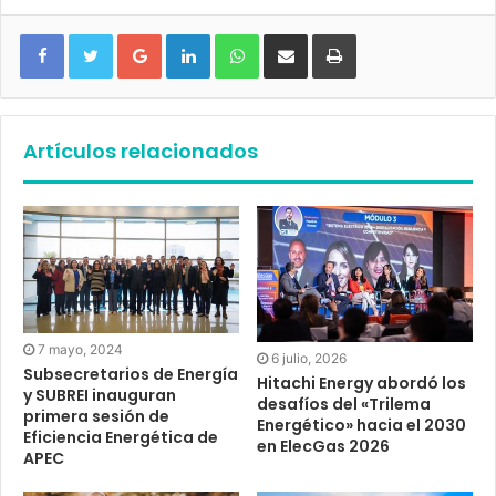
Google+
LinkedIn
WhatsApp
Compartir vía email
Imprimir
Artículos relacionados
7 mayo, 2024
6 julio, 2026
Subsecretarios de Energía
Hitachi Energy abordó los
y SUBREI inauguran
desafíos del «Trilema
primera sesión de
Energético» hacia el 2030
Eficiencia Energética de
en ElecGas 2026
APEC