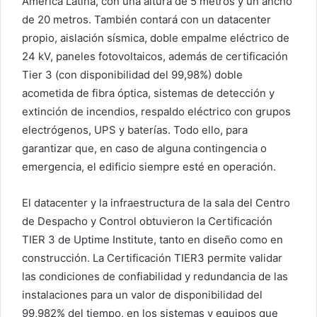
América Latina, con una altura de 5 metros y un ancho
de 20 metros. También contará con un datacenter
propio, aislación sísmica, doble empalme eléctrico de
24 kV, paneles fotovoltaicos, además de certificación
Tier 3 (con disponibilidad del 99,98%) doble
acometida de fibra óptica, sistemas de detección y
extinción de incendios, respaldo eléctrico con grupos
electrógenos, UPS y baterías. Todo ello, para
garantizar que, en caso de alguna contingencia o
emergencia, el edificio siempre esté en operación.
El datacenter y la infraestructura de la sala del Centro
de Despacho y Control obtuvieron la Certificación
TIER 3 de Uptime Institute, tanto en diseño como en
construcción. La Certificación TIER3 permite validar
las condiciones de confiabilidad y redundancia de las
instalaciones para un valor de disponibilidad del
99,982% del tiempo, en los sistemas y equipos que