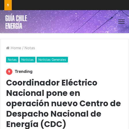
Home
/
Notas
Notas
Noticias
Noticias Generales
Trending
Coordinador Eléctrico
Nacional pone en
operación nuevo Centro de
Despacho Nacional de
Energía (CDC)