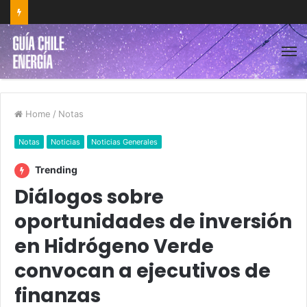
Home
/
Notas
Notas
Noticias
Noticias Generales
Trending
Diálogos sobre
oportunidades de inversión
en Hidrógeno Verde
convocan a ejecutivos de
finanzas