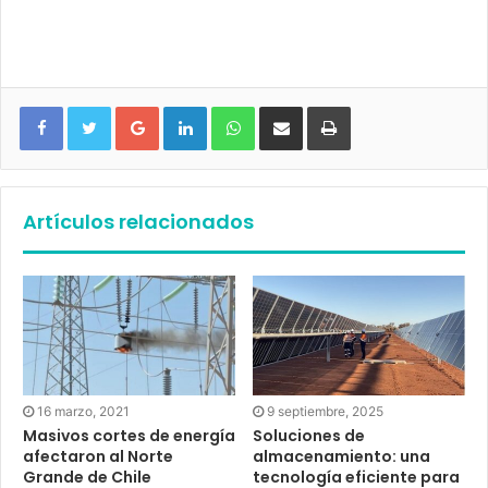
Google+
LinkedIn
WhatsApp
Compartir vía email
Imprimir
Artículos relacionados
16 marzo, 2021
9 septiembre, 2025
Masivos cortes de energía
Soluciones de
afectaron al Norte
almacenamiento: una
Grande de Chile
tecnología eficiente para