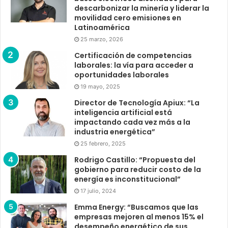
descarbonizar la minería y liderar la
movilidad cero emisiones en
Latinoamérica
25 marzo, 2026
Certificación de competencias
laborales: la vía para acceder a
oportunidades laborales
19 mayo, 2025
Director de Tecnología Apiux: “La
inteligencia artificial está
impactando cada vez más a la
industria energética”
25 febrero, 2025
Rodrigo Castillo: “Propuesta del
gobierno para reducir costo de la
energía es inconstitucional”
17 julio, 2024
Emma Energy: “Buscamos que las
empresas mejoren al menos 15% el
desempeño energético de sus