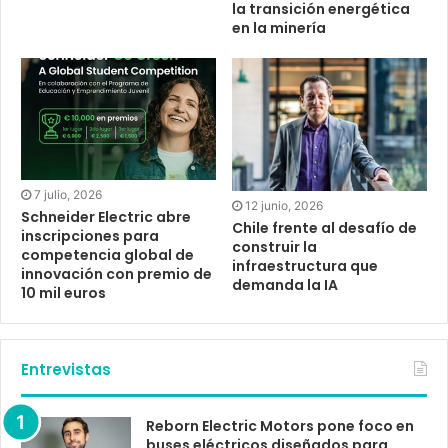
la transición energética
en la minería
7 julio, 2026
12 junio, 2026
Schneider Electric abre
Chile frente al desafío de
inscripciones para
construir la
competencia global de
infraestructura que
innovación con premio de
demanda la IA
10 mil euros
Entrevistas
Reborn Electric Motors pone foco en
buses eléctricos diseñados para