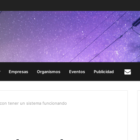
Empresas
Organismos
Eventos
Publicidad
Con
con tener un sistema funcionando