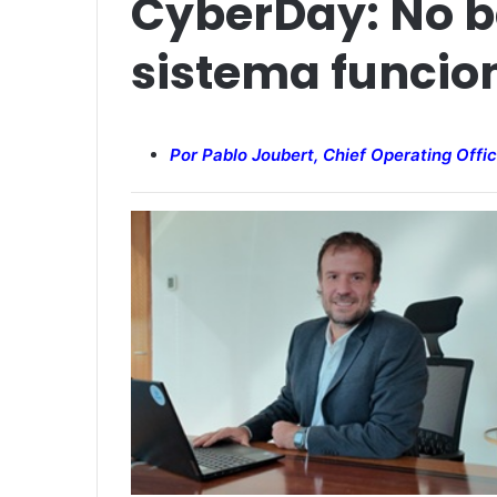
CyberDay: No b
sistema funci
Por Pablo Joubert, Chief Operating Offi