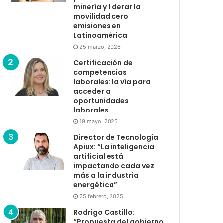
minería y liderar la
movilidad cero
emisiones en
Latinoamérica
25 marzo, 2026
Certificación de
competencias
laborales: la vía para
acceder a
oportunidades
laborales
19 mayo, 2025
Director de Tecnología
Apiux: “La inteligencia
artificial está
impactando cada vez
más a la industria
energética”
25 febrero, 2025
Rodrigo Castillo:
“Propuesta del gobierno