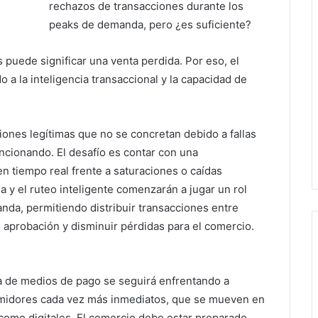
rechazos de transacciones durante los
peaks de demanda, pero ¿es suficiente?
uede significar una venta perdida. Por eso, el
o a la inteligencia transaccional y la capacidad de
ones legítimas que no se concretan debido a fallas
ncionando. El desafío es contar con una
en tiempo real frente a saturaciones o caídas
a y el ruteo inteligente comenzarán a jugar un rol
nda, permitiendo distribuir transacciones entre
e aprobación y disminuir pérdidas para el comercio.
ia de medios de pago se seguirá enfrentando a
umidores cada vez más inmediatos, que se mueven en
s como digitales. El comercio debe estar preparado,