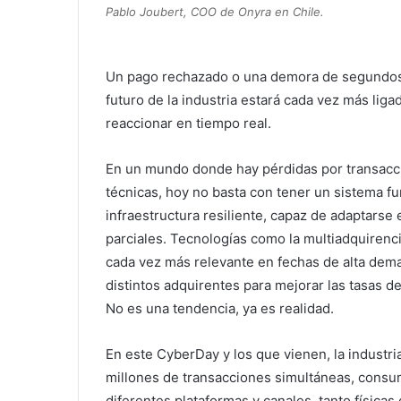
Pablo Joubert, COO de Onyra en Chile.
Un pago rechazado o una demora de segundos p
futuro de la industria estará cada vez más ligad
reaccionar en tiempo real.
En un mundo donde hay pérdidas por transacci
técnicas, hoy no basta con tener un sistema fu
infraestructura resiliente, capaz de adaptarse 
parciales. Tecnologías como la multiadquirenci
cada vez más relevante en fechas de alta dema
distintos adquirentes para mejorar las tasas d
No es una tendencia, ya es realidad.
En este CyberDay y los que vienen, la industr
millones de transacciones simultáneas, cons
diferentes plataformas y canales, tanto física