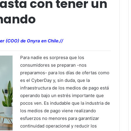
asta con tener un
onando
cer (COO) de Onyra en Chile.//
Para nadie es sorpresa que los
consumidores se preparan -nos
preparamos- para los días de ofertas como
es el CyberDay y, sin duda, que la
infraestructura de los medios de pago está
operando bajo un estrés importante que
pocos ven. Es indudable que la industria de
los medios de pago viene realizando
esfuerzos no menores para garantizar
continuidad operacional y reducir los