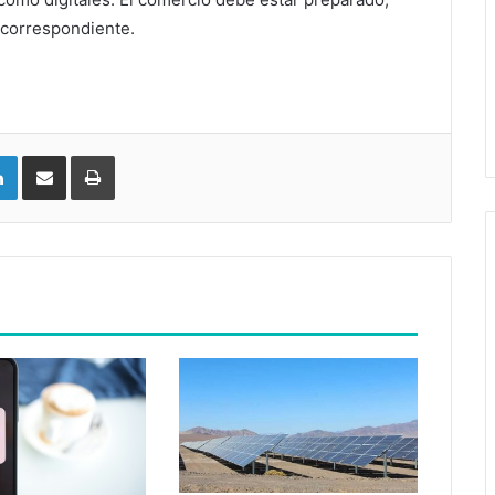
 correspondiente.
LinkedIn
Compartir vía email
Imprimir