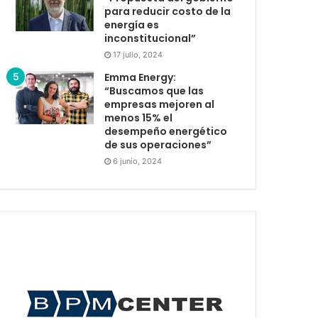
para reducir costo de la
energía es
inconstitucional”
17 julio, 2024
Emma Energy:
“Buscamos que las
empresas mejoren al
menos 15% el
desempeño energético
de sus operaciones”
6 junio, 2024