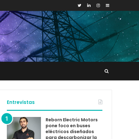
Sidebar
Buscar
tacto
Entrevistas
Reborn Electric Motors
pone foco en buses
eléctricos diseñados
para descarbonizar la