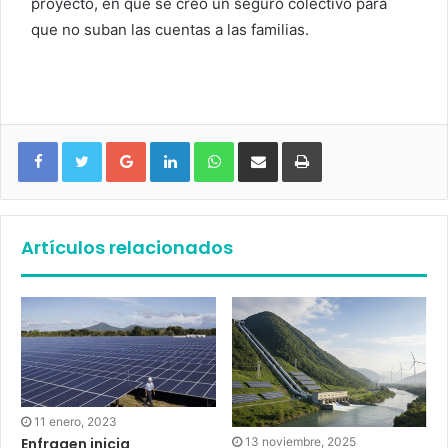
proyecto, en que se creó un seguro colectivo para
que no suban las cuentas a las familias.
Google+
LinkedIn
WhatsApp
Compartir vía email
Imprimir
Artículos relacionados
11 enero, 2023
Enfragen inicia
13 noviembre, 2025