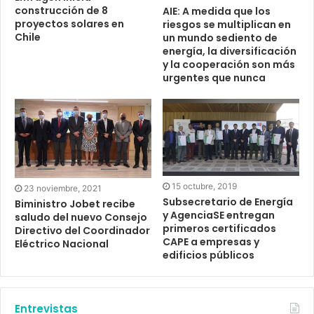
construcción de 8
AIE: A medida que los
proyectos solares en
riesgos se multiplican en
Chile
un mundo sediento de
energía, la diversificación
y la cooperación son más
urgentes que nunca
15 octubre, 2019
23 noviembre, 2021
Subsecretario de Energía
Biministro Jobet recibe
y AgenciaSE entregan
saludo del nuevo Consejo
primeros certificados
Directivo del Coordinador
CAPE a empresas y
Eléctrico Nacional
edificios públicos
Entrevistas