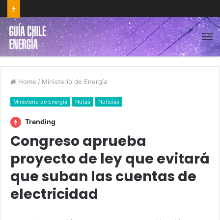
Home
/
Ministerio de Energía
Ministerio de Energía
Notas
Noticias
Trending
Congreso aprueba
proyecto de ley que evitará
que suban las cuentas de
electricidad