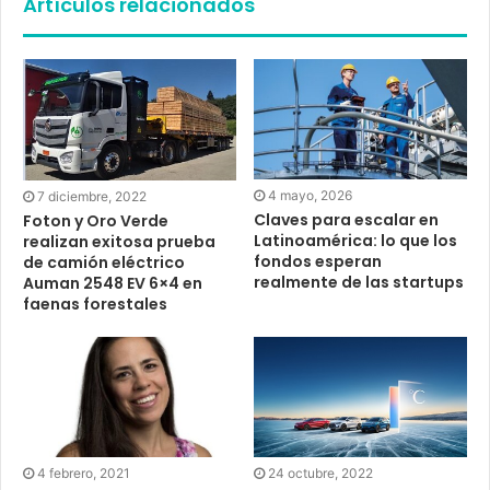
Artículos relacionados
4 mayo, 2026
7 diciembre, 2022
Claves para escalar en
Foton y Oro Verde
Latinoamérica: lo que los
realizan exitosa prueba
fondos esperan
de camión eléctrico
realmente de las startups
Auman 2548 EV 6×4 en
faenas forestales
4 febrero, 2021
24 octubre, 2022