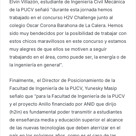
Elvin Villazón, estudiante de Ingeniería Civil Mecánica
de la PUCV señaló “durante esta jornada hemos
trabajado en el concurso H2V Challenge junto al
colegio Oscar Corona Barahona de La Calera. Hemos
sido muy bendecidos por la posibilidad de trabajar con
estos chicos maravillosos en este concurso y estamos
muy alegres de que ellos se motiven a seguir
trabajando en el área, como puede ser, la energía o de
la ingeniería en general”.
Finalmente, el Director de Posicionamiento de la
Facultad de Ingeniería de la PUCV, Yunesky Masip
señalo que “para la Facultad de Ingeniería de la PUCV
y el proyecto Anillo financiado por ANID que dirijo
(h2in) es fundamental poder transmitir a estudiantes
de enseñanza media y educación superior el alcance
de las nuevas tecnologías que deben aterrizar en el
país en los próximos años, como es el caso de las