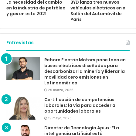
La necesidad del cambio
BYD lanza tres nuevos
en la industria de petróleo
vehículos eléctricos en el
y gas en este 2021
Salón del Automóvil de
París
Entrevistas
Reborn Electric Motors pone foco en
buses eléctricos diseñados para
descarbonizar la minería y liderar la
movilidad cero emisiones en
Latinoamérica
25 marzo, 2026
Certificación de competencias
laborales: la vía para acceder a
oportunidades laborales
19 mayo, 2025
Director de Tecnología Apiux: “La
inteligencia artificial está