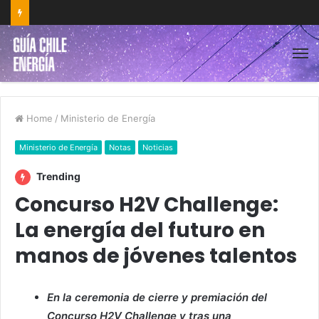
Home
/
Ministerio de Energía
Ministerio de Energía
Notas
Noticias
Trending
Concurso H2V Challenge:
La energía del futuro en
manos de jóvenes talentos
En la ceremonia de cierre y premiación del
Concurso H2V Challenge y tras una