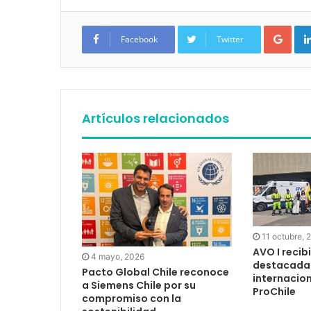
Google+
Facebook
Twitter
Artículos relacionados
11 octubre, 
AVO I recibi
4 mayo, 2026
destacada
Pacto Global Chile reconoce
internacion
a Siemens Chile por su
ProChile
compromiso con la