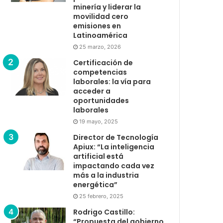
minería y liderar la
movilidad cero
emisiones en
Latinoamérica
25 marzo, 2026
Certificación de
competencias
laborales: la vía para
acceder a
oportunidades
laborales
19 mayo, 2025
Director de Tecnología
Apiux: “La inteligencia
artificial está
impactando cada vez
más a la industria
energética”
25 febrero, 2025
Rodrigo Castillo:
“Propuesta del gobierno