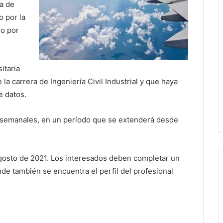
ma de
o por la
do por
itaria
la carrera de Ingeniería Civil Industrial y que haya
e datos.
s semanales, en un período que se extenderá desde
agosto de 2021. Los interesados deben completar un
de también se encuentra el perfil del profesional