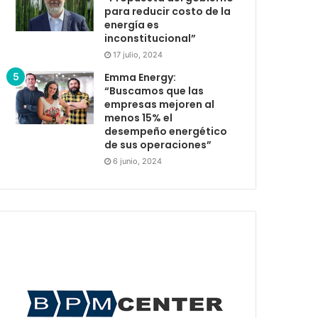
para reducir costo de la
energía es
inconstitucional”
17 julio, 2024
Emma Energy:
“Buscamos que las
empresas mejoren al
menos 15% el
desempeño energético
de sus operaciones”
6 junio, 2024