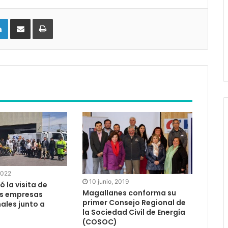
LinkedIn
Compartir vía email
Imprimir
2022
10 junio, 2019
ó la visita de
Magallanes conforma su
s empresas
primer Consejo Regional de
ales junto a
la Sociedad Civil de Energía
(COSOC)