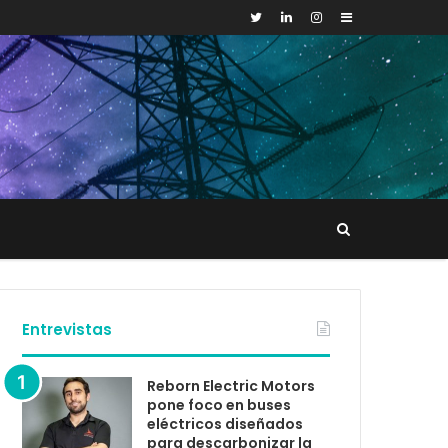
Sidebar
Buscar
tacto
Entrevistas
Reborn Electric Motors
pone foco en buses
eléctricos diseñados
para descarbonizar la