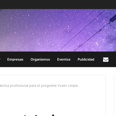
Empresas
Organismos
Eventos
Publicidad
Con
áctica profesional para el programa Vuelo Limpio