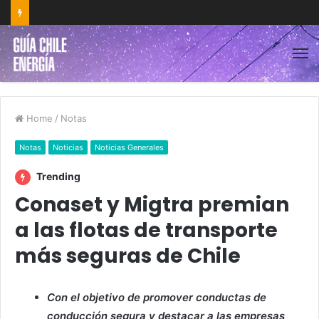
Home
/
Notas
Notas
Noticias
Noticias Generales
Trending
Conaset y Migtra premian
a las flotas de transporte
más seguras de Chile
Con el objetivo de promover conductas de
conducción segura y destacar a las empresas