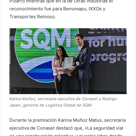
Pizarro mientras que en la de Otras Industrias el
reconocimiento fue para Benumapu, IXXOs y
Transportes Reinoso.
Karina Muñoz, secretaria ejecutiva de Conaset y Rodrigo
Jasen, gerente de Logística Global de SQM
Durante la premiación Karina Muñoz Matus, secretaria
ejecutiva de Conaset destacó que, «La seguridad vial
es una construcción colectiva, y nuestra labor desde