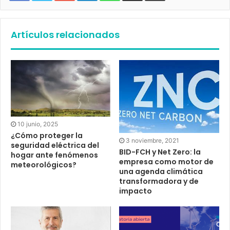
Artículos relacionados
10 junio, 2025
¿Cómo proteger la
3 noviembre, 2021
seguridad eléctrica del
BID-FCH y Net Zero: la
hogar ante fenómenos
empresa como motor de
meteorológicos?
una agenda climática
transformadora y de
impacto