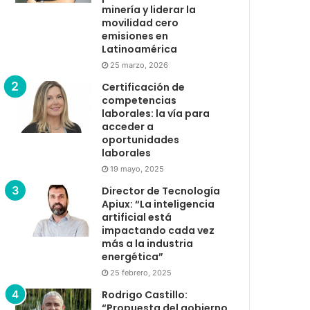
minería y liderar la
movilidad cero
emisiones en
Latinoamérica
25 marzo, 2026
Certificación de
competencias
laborales: la vía para
acceder a
oportunidades
laborales
19 mayo, 2025
Director de Tecnología
Apiux: “La inteligencia
artificial está
impactando cada vez
más a la industria
energética”
25 febrero, 2025
Rodrigo Castillo:
“Propuesta del gobierno