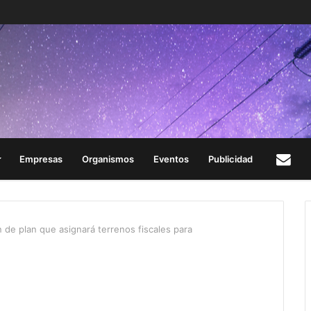
Empresas
Organismos
Eventos
Publicidad
Con
 de plan que asignará terrenos fiscales para