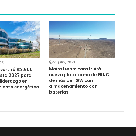
21 julio, 2021
25
Mainstream construirá
nvertirá €3.500
nueva plataforma de ERNC
asta 2027 para
de más de 1 GW con
liderazgo en
almacenamiento con
iento energético
baterías