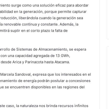
miento surge como una solución eficaz para abordar
iabilidad en la generación, porque permite capturar
oducción, liberándola cuando la generación sea
a renovable continua y constante. Además, la
tirá suplir en el corto plazo la falta de
sarrollo de Sistemas de Almacenamiento, se espera
os con una capacidad agregada de 13 GWh,
s desde Arica y Parinacota hasta Atacama.
, Marcela Sandoval, expresa que los interesados en el
enamiento de energía podrán postular a concesiones
que se encuentren disponibles en las regiones del
te caso, la naturaleza nos brinda recursos infinitos