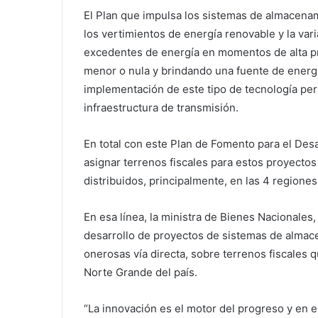
El Plan que impulsa los sistemas de almacena
los vertimientos de energía renovable y la var
excedentes de energía en momentos de alta pr
menor o nula y brindando una fuente de energí
implementación de este tipo de tecnología permi
infraestructura de transmisión.
En total con este Plan de Fomento para el De
asignar terrenos fiscales para estos proyect
distribuidos, principalmente, en las 4 regione
En esa línea, la ministra de Bienes Nacionales
desarrollo de proyectos de sistemas de almac
onerosas vía directa, sobre terrenos fiscales 
Norte Grande del país.
“La innovación es el motor del progreso y en es