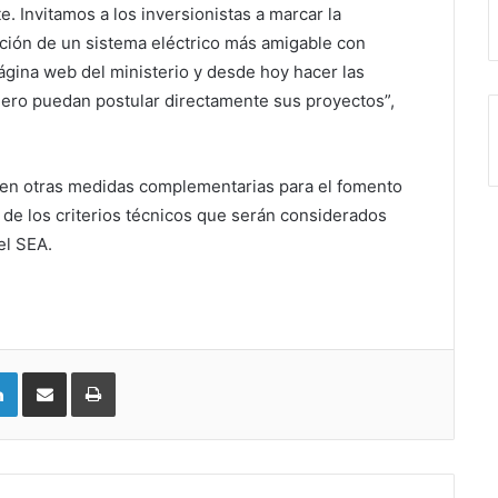
 Invitamos a los inversionistas a marcar la
eación de un sistema eléctrico más amigable con
ágina web del ministerio y desde hoy hacer las
enero puedan postular directamente sus proyectos”,
o en otras medidas complementarias para el fomento
 de los criterios técnicos que serán considerados
el SEA.
LinkedIn
Compartir vía email
Imprimir