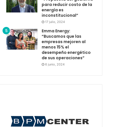
para reducir costo de la
energía es
inconstitucional”
17 julio, 2024
Emma Energy:
“Buscamos que las
empresas mejoren al
menos 15% el
desempeño energético
de sus operaciones”
6 junio, 2024