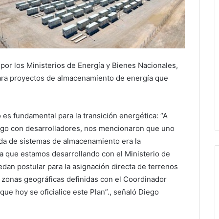
por los Ministerios de Energía y Bienes Nacionales,
para proyectos de almacenamiento de energía que
 es fundamental para la transición energética: “A
logo con desarrolladores, nos mencionaron que uno
ada de sistemas de almacenamiento era la
ma que estamos desarrollando con el Ministerio de
an postular para la asignación directa de terrenos
zonas geográficas definidas con el Coordinador
ue hoy se oficialice este Plan”., señaló Diego