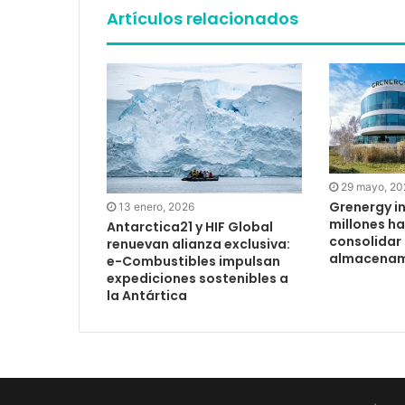
Artículos relacionados
29 mayo, 20
Grenergy i
13 enero, 2026
millones h
Antarctica21 y HIF Global
consolidar 
renuevan alianza exclusiva:
almacenam
e-Combustibles impulsan
expediciones sostenibles a
la Antártica