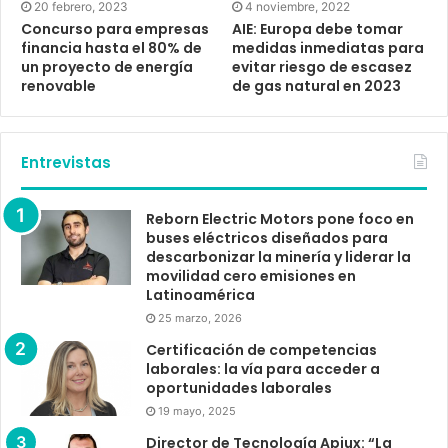
4 noviembre, 2022
20 febrero, 2023
AIE: Europa debe tomar
Concurso para empresas
medidas inmediatas para
financia hasta el 80% de
evitar riesgo de escasez
un proyecto de energía
de gas natural en 2023
renovable
Entrevistas
Reborn Electric Motors pone foco en
buses eléctricos diseñados para
descarbonizar la minería y liderar la
movilidad cero emisiones en
Latinoamérica
25 marzo, 2026
Certificación de competencias
laborales: la vía para acceder a
oportunidades laborales
19 mayo, 2025
Director de Tecnología Apiux: “La