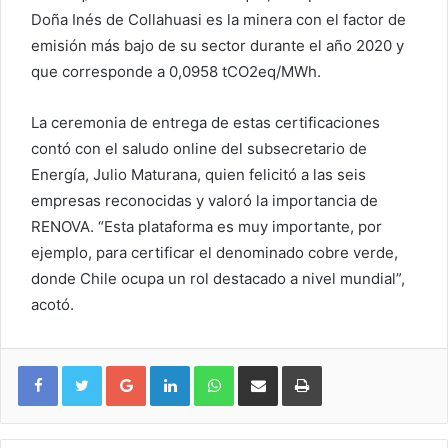
Doña Inés de Collahuasi es la minera con el factor de
emisión más bajo de su sector durante el año 2020 y
que corresponde a 0,0958 tCO2eq/MWh.
La ceremonia de entrega de estas certificaciones
contó con el saludo online del subsecretario de
Energía, Julio Maturana, quien felicitó a las seis
empresas reconocidas y valoró la importancia de
RENOVA. “Esta plataforma es muy importante, por
ejemplo, para certificar el denominado cobre verde,
donde Chile ocupa un rol destacado a nivel mundial”,
acotó.
Google+
LinkedIn
WhatsApp
Compartir vía email
Imprimir