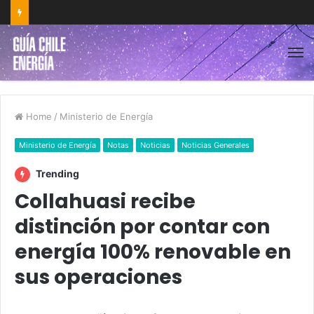
Home
/
Ministerio de Energía
Ministerio de Energía
Notas
Noticias
Noticias Generales
Trending
Collahuasi recibe
distinción por contar con
energía 100% renovable en
sus operaciones