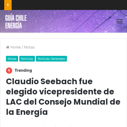
Home
/
Notas
Notas
Noticias
Noticias Generales
Trending
Claudio Seebach fue
elegido vicepresidente de
LAC del Consejo Mundial de
la Energía