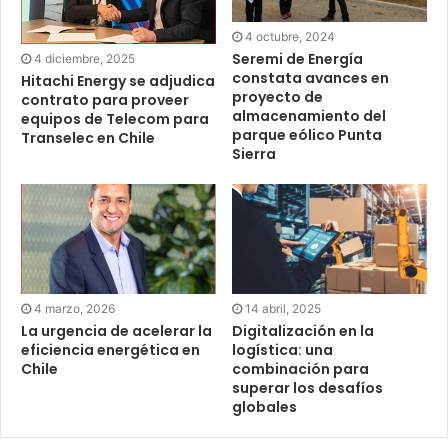
4 octubre, 2024
Seremi de Energía
4 diciembre, 2025
constata avances en
Hitachi Energy se adjudica
proyecto de
contrato para proveer
almacenamiento del
equipos de Telecom para
parque eólico Punta
Transelec en Chile
Sierra
4 marzo, 2026
14 abril, 2025
La urgencia de acelerar la
Digitalización en la
eficiencia energética en
logística: una
Chile
combinación para
superar los desafíos
globales