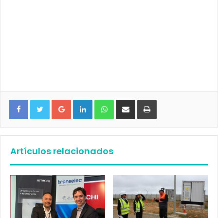
Google+
LinkedIn
WhatsApp
Compartir vía email
Imprimir
Artículos relacionados