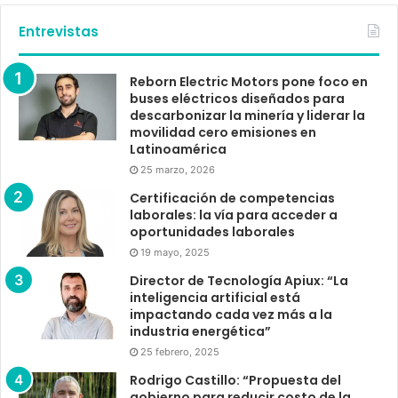
Entrevistas
Reborn Electric Motors pone foco en
buses eléctricos diseñados para
descarbonizar la minería y liderar la
movilidad cero emisiones en
Latinoamérica
25 marzo, 2026
Certificación de competencias
laborales: la vía para acceder a
oportunidades laborales
19 mayo, 2025
Director de Tecnología Apiux: “La
inteligencia artificial está
impactando cada vez más a la
industria energética”
25 febrero, 2025
Rodrigo Castillo: “Propuesta del
gobierno para reducir costo de la