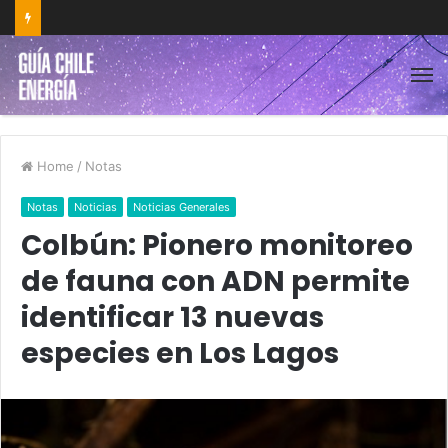
Home
/
Notas
Notas
Noticias
Noticias Generales
Colbún: Pionero monitoreo
de fauna con ADN permite
identificar 13 nuevas
especies en Los Lagos