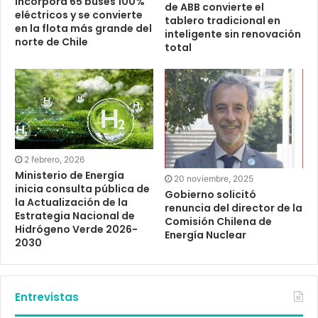
incorpora 65 buses 100%
de ABB convierte el
eléctricos y se convierte
tablero tradicional en
en la flota más grande del
inteligente sin renovación
norte de Chile
total
2 febrero, 2026
Ministerio de Energía
20 noviembre, 2025
inicia consulta pública de
Gobierno solicitó
la Actualización de la
renuncia del director de la
Estrategia Nacional de
Comisión Chilena de
Hidrógeno Verde 2026-
Energía Nuclear
2030
Entrevistas