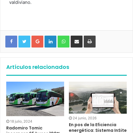
valdiviano.
Google+
LinkedIn
WhatsApp
Compartir vía email
Imprimir
Artículos relacionados
24 junio, 2026
18 julio, 2024
En pos de la Eficiencia
Radomiro Tomic
energética: Sistema InSite