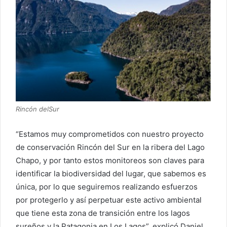
Rincón delSur
“Estamos muy comprometidos con nuestro proyecto
de conservación Rincón del Sur en la ribera del Lago
Chapo, y por tanto estos monitoreos son claves para
identificar la biodiversidad del lugar, que sabemos es
única, por lo que seguiremos realizando esfuerzos
por protegerlo y así perpetuar este activo ambiental
que tiene esta zona de transición entre los lagos
sureños y la Patagonia en Los Lagos”, explicó Daniel