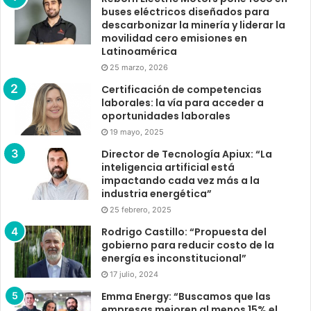
buses eléctricos diseñados para
descarbonizar la minería y liderar la
movilidad cero emisiones en
Latinoamérica
25 marzo, 2026
Certificación de competencias
laborales: la vía para acceder a
oportunidades laborales
19 mayo, 2025
Director de Tecnología Apiux: “La
inteligencia artificial está
impactando cada vez más a la
industria energética”
25 febrero, 2025
Rodrigo Castillo: “Propuesta del
gobierno para reducir costo de la
energía es inconstitucional”
17 julio, 2024
Emma Energy: “Buscamos que las
empresas mejoren al menos 15% el