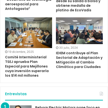
desde su salida a bolsa y
aeroespacial para
obtiene medalla de
Antofagasta”
platino de EcoVadis
30 julio, 2024
19 diciembre, 2025
IDIEM contribuye al Plan
Comité Interministerial
Sectorial de Adaptación y
TSEJ aprueba Plan
Mitigación al Cambio
Especial para Mejillones
Climático para Ciudades
cuya inversión superaría
los $14 mil millones
Entrevistas
Reborn Electric Motors pone foco en