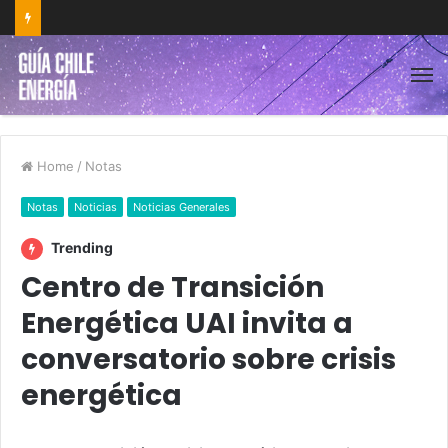
Home
/
Notas
Notas
Noticias
Noticias Generales
Trending
Centro de Transición
Energética UAI invita a
conversatorio sobre crisis
energética