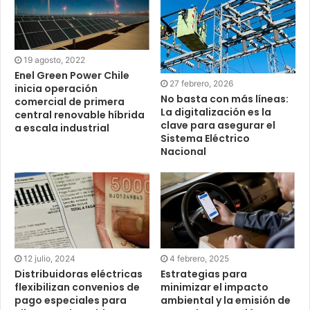
19 agosto, 2022
Enel Green Power Chile
27 febrero, 2026
inicia operación
No basta con más líneas:
comercial de primera
La digitalización es la
central renovable híbrida
clave para asegurar el
a escala industrial
Sistema Eléctrico
Nacional
12 julio, 2024
4 febrero, 2025
Distribuidoras eléctricas
Estrategias para
flexibilizan convenios de
minimizar el impacto
pago especiales para
ambiental y la emisión de